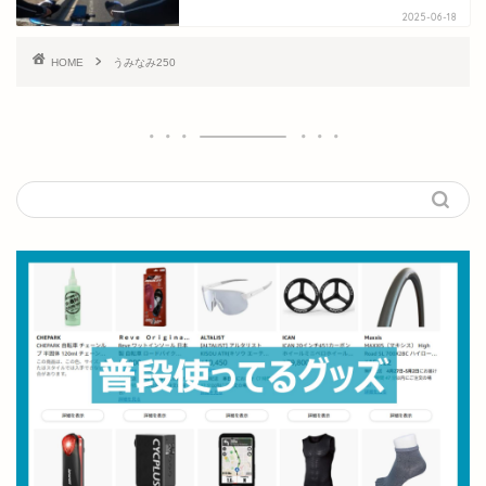
2025-06-18
HOME
うみなみ250