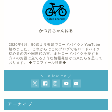
かつおちゃんねる
2020年6月、50歳より夫婦でロードバイクとYouTube
始めました。 これからはこのブログでもロードバイク
初心者の方や同世代の方、またロードバイクを愛する
方々のお役に立てるような情報発信が出来たらを思って
おります。
◆プロフィール詳細◆
ホーム
＼ Follow me ／
プロフィール
youtube
アーカイブ
お問い合わせ