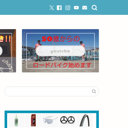
youtube