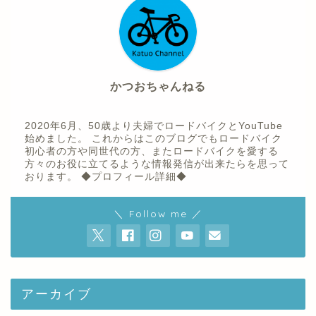
かつおちゃんねる
2020年6月、50歳より夫婦でロードバイクとYouTube
始めました。 これからはこのブログでもロードバイク
初心者の方や同世代の方、またロードバイクを愛する
方々のお役に立てるような情報発信が出来たらを思って
おります。
◆プロフィール詳細◆
ホーム
＼ Follow me ／
プロフィール
youtube
アーカイブ
お問い合わせ