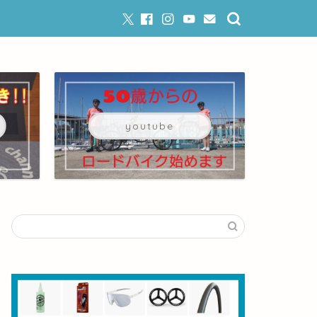
youtube