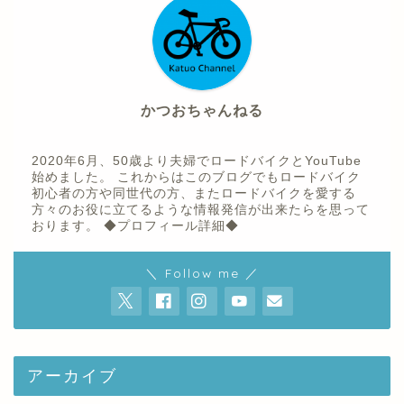
かつおちゃんねる
2020年6月、50歳より夫婦でロードバイクとYouTube
始めました。 これからはこのブログでもロードバイク
初心者の方や同世代の方、またロードバイクを愛する
方々のお役に立てるような情報発信が出来たらを思って
おります。
◆プロフィール詳細◆
ホーム
＼ Follow me ／
プロフィール
youtube
アーカイブ
お問い合わせ