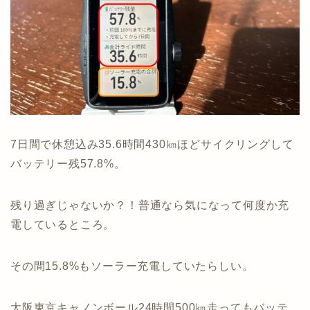
7日間で休憩込み35.6時間430㎞ほどサイクリングして
バッテリー残57.8%。
残り過ぎじゃないか？！普通なら気になって何度か充
電しているところ。
その間15.8%もソーラー充電していたらしい。
大阪東京キャノンボール24時間500㎞走ってもバッテ