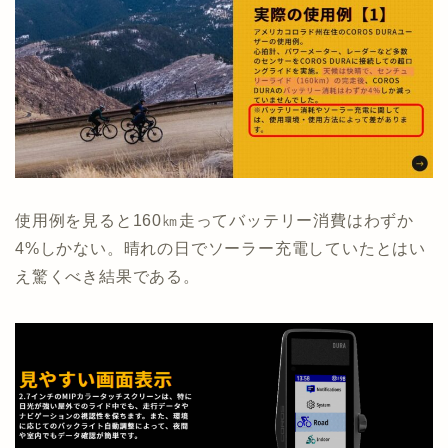
使用例を見ると160㎞走ってバッテリー消費はわずか
4%しかない。晴れの日でソーラー充電していたとはい
え驚くべき結果である。