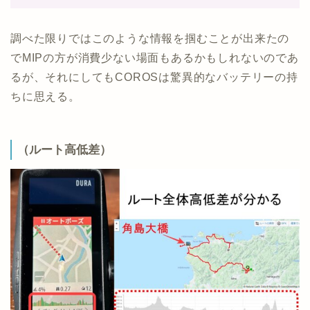
調べた限りではこのような情報を掴むことが出来たの
でMIPの方が消費少ない場面もあるかもしれないのであ
るが、それにしてもCOROSは驚異的なバッテリーの持
ちに思える。
（ルート高低差）