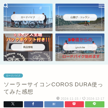
ロードバイク
山遊び・トレラン
商品情報
youtube
ロードバイク
ソーラーサイコンCOROS DURA使っ
てみた感想
2024-11-15
/
2024-12-17