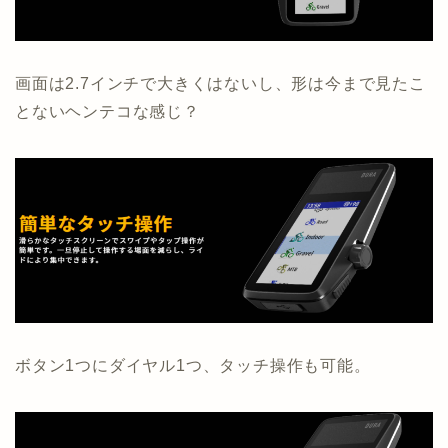
画面は2.7インチで大きくはないし、形は今まで見たこ
とないヘンテコな感じ？
ボタン1つにダイヤル1つ、タッチ操作も可能。