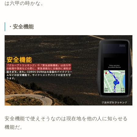
は六甲の時かな。
・安全機能
安全機能で使えそうなのは現在地を他の人に知らせる
機能だ。