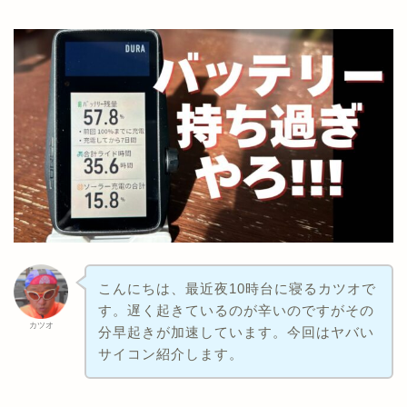
こんにちは、最近夜10時台に寝るカツオで
す。遅く起きているのが辛いのですがその
カツオ
分早起きが加速しています。今回はヤバい
サイコン紹介します。