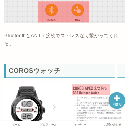
ホーム
BluetoothとANT＋接続でストレスなく繋がってくれ
プロフィール
る。
youtube
COROSウォッチ
お問い合わせ
MENU
youtube
ホーム
プロフィール
お問い合わせ