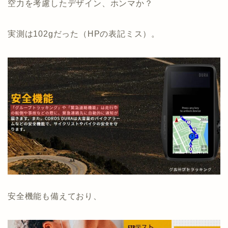
空力を考慮したデザイン、ホンマか？
実測は102gだった（HPの表記ミス）。
安全機能も備えており、