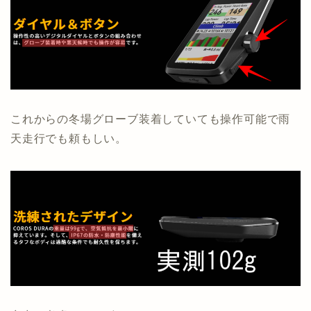
これからの冬場グローブ装着していても操作可能で雨
天走行でも頼もしい。