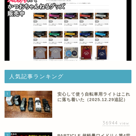
人気記事ランキング
1
安心して使う自転車用ライトはこれ
に落ち着いた（2025.12.29追記）
36944
view
2
PARTICLE 超軽量ワイドリム第4世