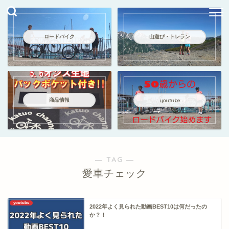
ロードバイク
山遊び・トレラン
商品情報
youtube
― TAG ―
愛車チェック
youtube
2022年よく見られた動画BEST10は何だったの
か？！