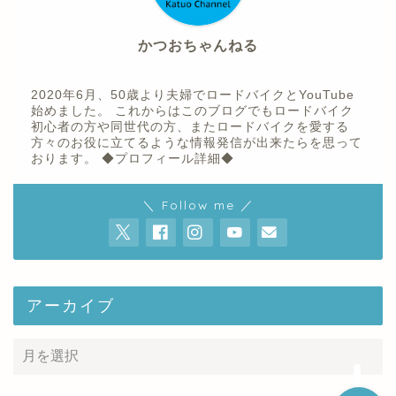
かつおちゃんねる
2020年6月、50歳より夫婦でロードバイクとYouTube
始めました。 これからはこのブログでもロードバイク
初心者の方や同世代の方、またロードバイクを愛する
方々のお役に立てるような情報発信が出来たらを思って
おります。
◆プロフィール詳細◆
ホーム
＼ Follow me ／
プロフィール
youtube
アーカイブ
お問い合わせ