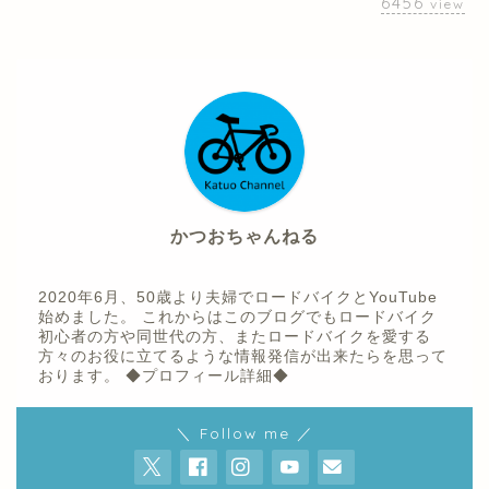
6456
view
かつおちゃんねる
2020年6月、50歳より夫婦でロードバイクとYouTube
始めました。 これからはこのブログでもロードバイク
初心者の方や同世代の方、またロードバイクを愛する
方々のお役に立てるような情報発信が出来たらを思って
おります。
◆プロフィール詳細◆
ホーム
＼ Follow me ／
プロフィール