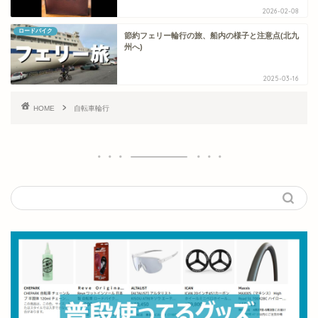
2026-02-08
ロードバイク
節約フェリー輪行の旅、船内の様子と注意点(北九
州へ)
2025-03-16
HOME
自転車輪行