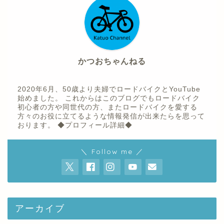
かつおちゃんねる
2020年6月、50歳より夫婦でロードバイクとYouTube
始めました。 これからはこのブログでもロードバイク
初心者の方や同世代の方、またロードバイクを愛する
方々のお役に立てるような情報発信が出来たらを思って
おります。
◆プロフィール詳細◆
ホーム
＼ Follow me ／
プロフィール
youtube
アーカイブ
お問い合わせ