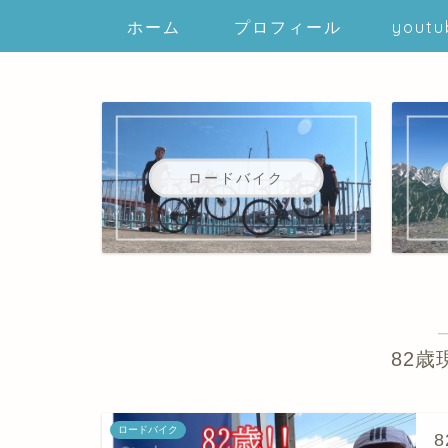
ホーム
プロフィール
youtu
ロードバイク
82
ロードバイク