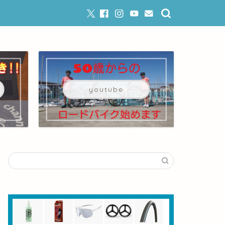
youtube