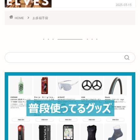
2023-03-15
HOME
お多福手袋