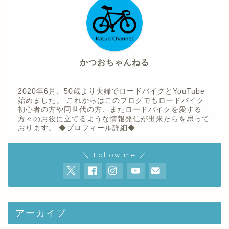
かつおちゃんねる
2020年6月、50歳より夫婦でロードバイクとYouTube
始めました。 これからはこのブログでもロードバイク
初心者の方や同世代の方、またロードバイクを愛する
方々のお役に立てるような情報発信が出来たらを思って
おります。
◆プロフィール詳細◆
ホーム
＼ Follow me ／
プロフィール
youtube
アーカイブ
お問い合わせ