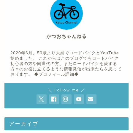
かつおちゃんねる
2020年6月、50歳より夫婦でロードバイクとYouTube
始めました。 これからはこのブログでもロードバイク
初心者の方や同世代の方、またロードバイクを愛する
方々のお役に立てるような情報発信が出来たらを思って
おります。
◆プロフィール詳細◆
ホーム
＼ Follow me ／
プロフィール
youtube
アーカイブ
お問い合わせ