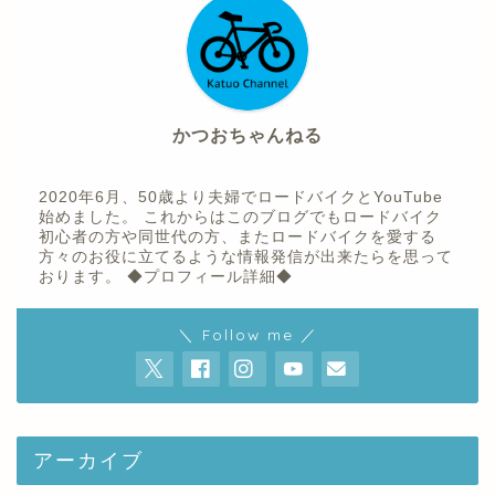
かつおちゃんねる
2020年6月、50歳より夫婦でロードバイクとYouTube
始めました。 これからはこのブログでもロードバイク
初心者の方や同世代の方、またロードバイクを愛する
方々のお役に立てるような情報発信が出来たらを思って
おります。
◆プロフィール詳細◆
ホーム
＼ Follow me ／
プロフィール
youtube
アーカイブ
お問い合わせ