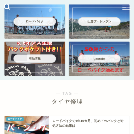
ロードバイク
山遊び・トレラン
商品情報
youtube
― TAG ―
タイヤ修理
ロードバイク
ロードバイクで1年10カ月、初めてのパンクと対
処方法の結果は