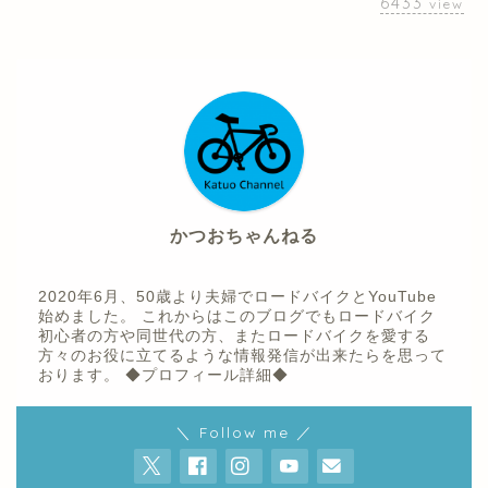
6433
view
かつおちゃんねる
2020年6月、50歳より夫婦でロードバイクとYouTube
始めました。 これからはこのブログでもロードバイク
初心者の方や同世代の方、またロードバイクを愛する
方々のお役に立てるような情報発信が出来たらを思って
おります。
◆プロフィール詳細◆
ホーム
＼ Follow me ／
プロフィール