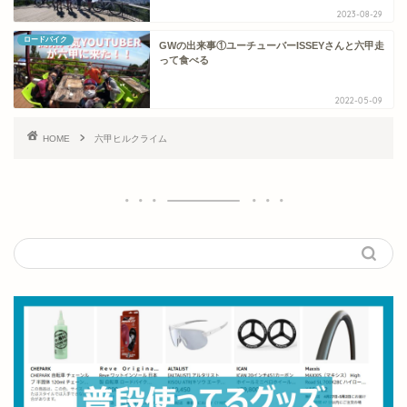
2023-08-29
ロードバイク
GWの出来事①ユーチューバーISSEYさんと六甲走
って食べる
2022-05-09
HOME
六甲ヒルクライム