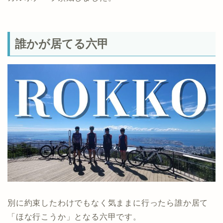
誰かが居てる六甲
別に約束したわけでもなく気ままに行ったら誰か居て
「ほな行こうか」となる六甲です。