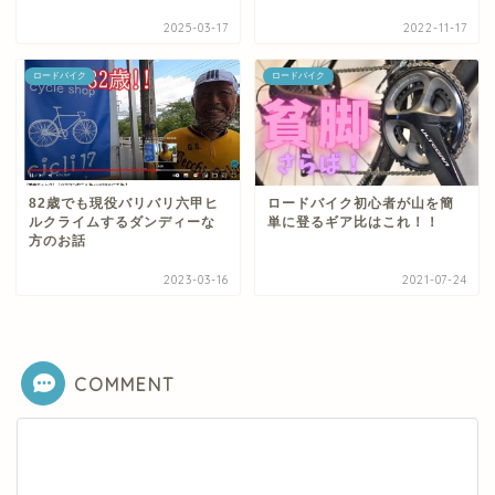
2025-03-17
2022-11-17
ロードバイク
ロードバイク
82歳でも現役バリバリ六甲ヒ
ロードバイク初心者が山を簡
ルクライムするダンディーな
単に登るギア比はこれ！！
方のお話
2023-03-16
2021-07-24
COMMENT