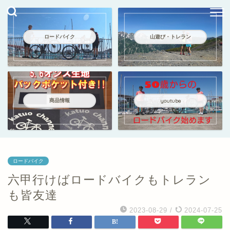
ロードバイク
山遊び・トレラン
商品情報
youtube
ロードバイク
六甲行けばロードバイクもトレラン
も皆友達
2023-08-29
/
2024-07-25