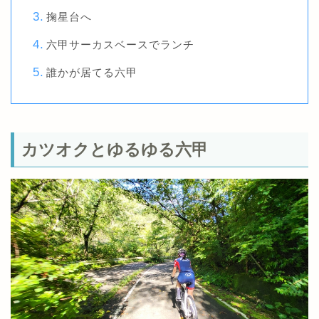
掬星台へ
六甲サーカスベースでランチ
誰かが居てる六甲
カツオクとゆるゆる六甲