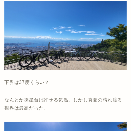
下界は37度くらい？
なんとか掬星台は許せる気温、しかし真夏の晴れ渡る
視界は最高だった。