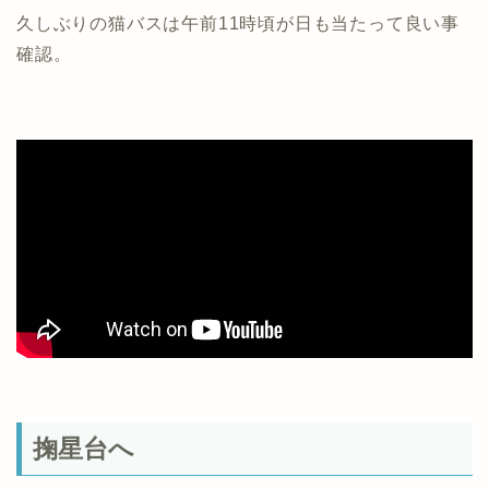
久しぶりの猫バスは午前11時頃が日も当たって良い事
確認。
掬星台へ