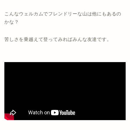
こんなウェルカムでフレンドリーな山は他にもあるの
かな？
苦しさを乗越えて登ってみればみんな友達です。