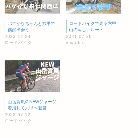
バグかなちゃんと六甲で
ロードバイクで走る六甲
偶然出会う
山の涼しいルート
2023-12-24
2021-07-28
ロードバイク
youtube
山岳賞風のNEWジャージ
着用して六甲へ避暑
2023-07-12
ロードバイク