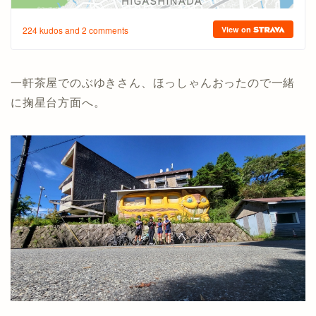
一軒茶屋でのぶゆきさん、ほっしゃんおったので一緒
に掬星台方面へ。