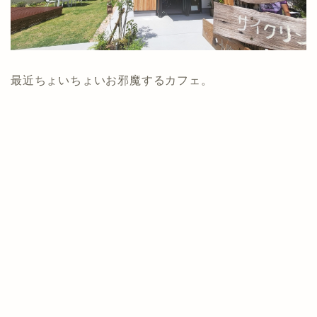
最近ちょいちょいお邪魔するカフェ。