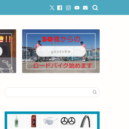
youtube