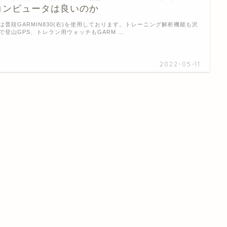
コンピュータは良いのか
は普段GARMIN830(右)を使用しております。トレーニング解析機能も沢
で登山GPS、トレラン用ウォッチもGARM …
2022-05-11