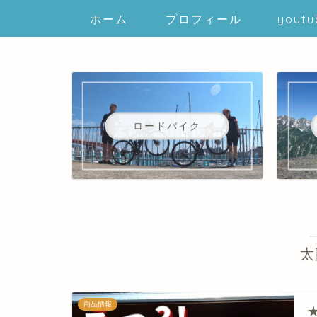
ホーム
プロフィール
youtu
ロードバイク
太
商品情報