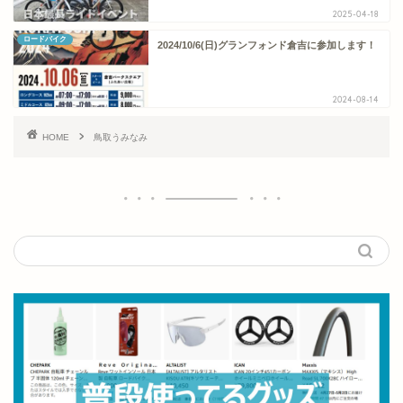
2025-04-18
ロードバイク
2024/10/6(日)グランフォンド倉吉に参加します！
2024-08-14
HOME
鳥取うみなみ