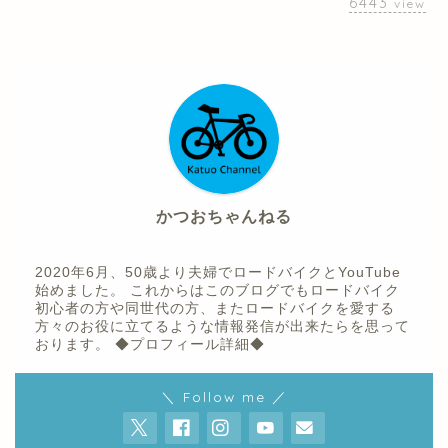
6443
view
かつおちゃんねる
2020年6月、50歳より夫婦でロードバイクとYouTube
始めました。 これからはこのブログでもロードバイク
初心者の方や同世代の方、またロードバイクを愛する
方々のお役に立てるような情報発信が出来たらを思って
おります。
◆プロフィール詳細◆
ホーム
＼ Follow me ／
プロフィール