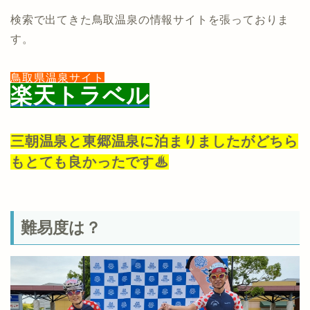
検索で出てきた鳥取温泉の情報サイトを張っておりま
す。
鳥取県温泉サイト
楽天トラベル
三朝温泉と東郷温泉に泊まりましたがどちら
もとても良かったです♨
難易度は？