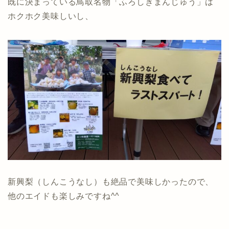
既に決まっている鳥取名物「ふろしきまんじゅう」は
ホクホク美味しいし、
新興梨（しんこうなし）も絶品で美味しかったので、
他のエイドも楽しみですね^^