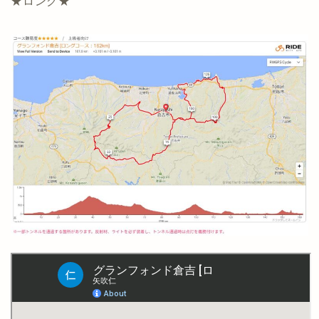
★ロング★