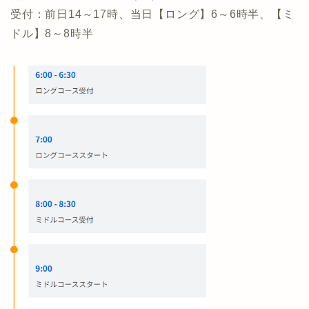
受付：前日14～17時、当日【ロング】6～6時半、【ミ
ドル】8～8時半