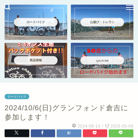
ロードバイク
山遊び・トレラン
商品情報
youtube
ロードバイク
2024/10/6(日)グランフォンド倉吉に
参加します！
2024-08-14
/
2026-05-09