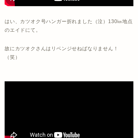
はい、カツオク号ハンガー折れました（泣）130㎞地点
のエイドにて。
故にカツオクさんはリベンジせねばなりません！
（笑）