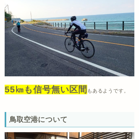
55㎞も信号無い区間
もあるようです。
鳥取空港について