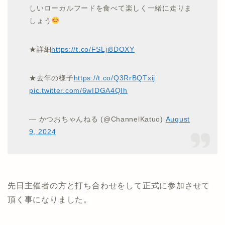
しいローカルフードを食べて楽しく一緒に走りま
しょう
★詳細
https://t.co/FSLji8DOXY
★去年の様子
https://t.co/Q3RrBQTxij
pic.twitter.com/6wIDGA4QIh
— かつおちゃんねる (@ChannelKatuo)
August
9, 2024
先日主催者の方と打ち合わせをして正式に参加させて
頂く事になりました。