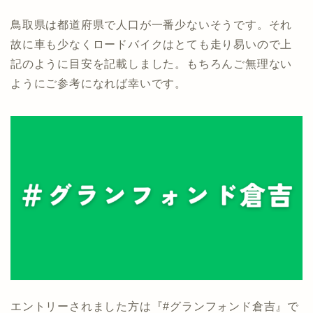
鳥取県は都道府県で人口が一番少ないそうです。それ
故に車も少なくロードバイクはとても走り易いので上
記のように目安を記載しました。もちろんご無理ない
ようにご参考になれば幸いです。
エントリーされました方は『#グランフォンド倉吉』で