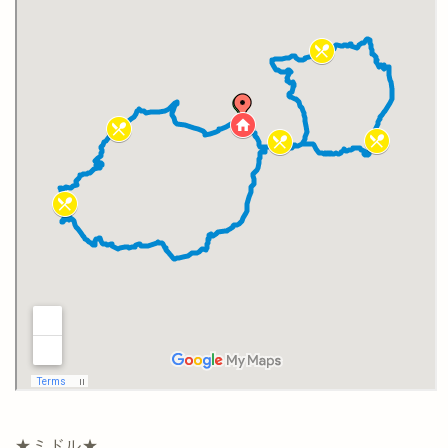
★ミドル★