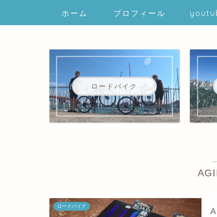
ホーム
プロフィール
youtu
ロードバイク
AGI
ロードバイク