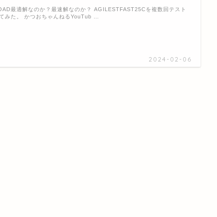
OAD最適解なのか？最速解なのか？ AGILESTFAST25Cを複数回テスト
てみた。 かつおちゃんねるYouTub …
2024-02-06