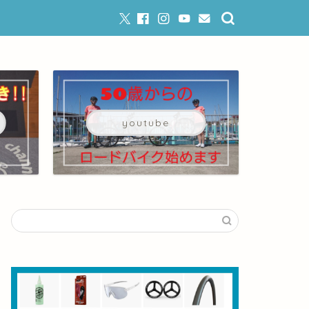
youtube