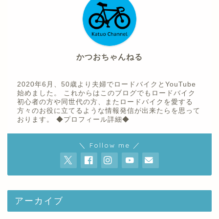
かつおちゃんねる
2020年6月、50歳より夫婦でロードバイクとYouTube
始めました。 これからはこのブログでもロードバイク
初心者の方や同世代の方、またロードバイクを愛する
方々のお役に立てるような情報発信が出来たらを思って
おります。
◆プロフィール詳細◆
ホーム
＼ Follow me ／
プロフィール
youtube
アーカイブ
お問い合わせ