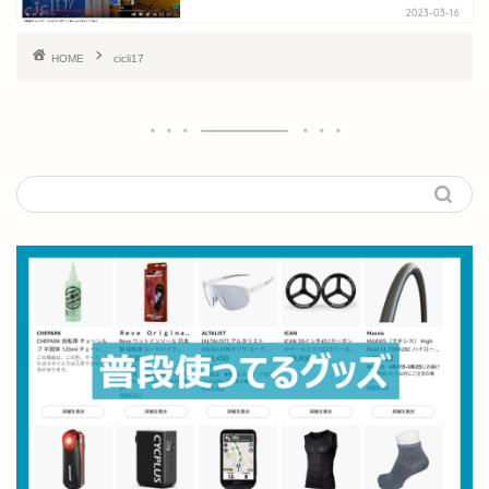
2023-03-16
HOME
cicli17