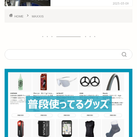
2025-03-09
HOME
MAXXIS