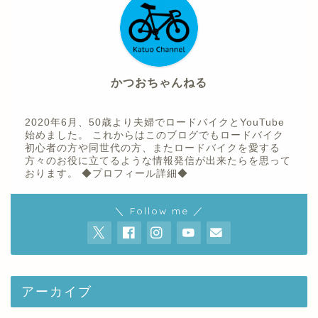
かつおちゃんねる
2020年6月、50歳より夫婦でロードバイクとYouTube
始めました。 これからはこのブログでもロードバイク
初心者の方や同世代の方、またロードバイクを愛する
方々のお役に立てるような情報発信が出来たらを思って
おります。
◆プロフィール詳細◆
ホーム
＼ Follow me ／
プロフィール
youtube
アーカイブ
お問い合わせ