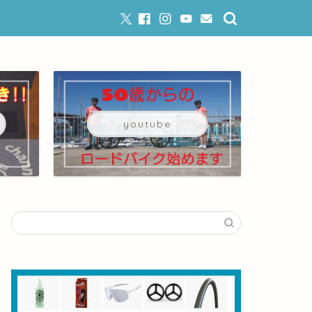
youtube