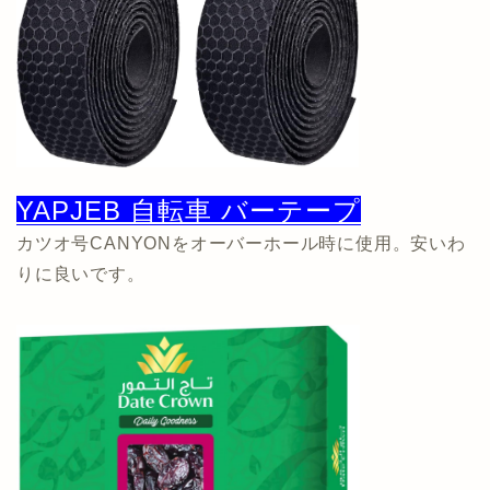
YAPJEB 自転車 バーテープ
カツオ号CANYONをオーバーホール時に使用。安いわ
りに良いです。