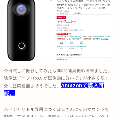
今日試しに撮影してみたら3時間連続撮影出来ました。
映像はゴープロの方が圧倒的に良いですが小さく映す
Amazonで購入可
分には問題無さそうでした。
能。
スペシャサドル専用につくはるさんにそのマウントを
製作して頂きました。素晴らしい仕上がりにビックリ