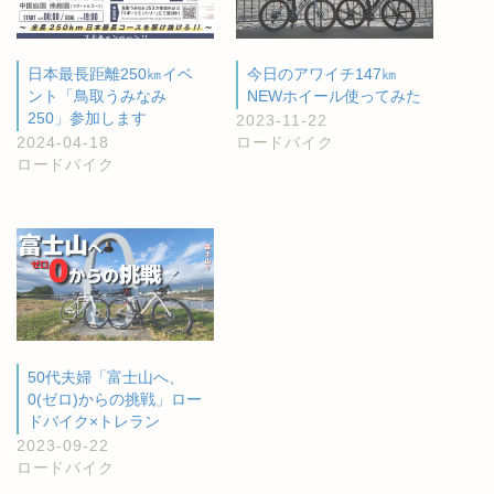
日本最長距離250㎞イベ
今日のアワイチ147㎞
ント「鳥取うみなみ
NEWホイール使ってみた
250」参加します
2023-11-22
2024-04-18
ロードバイク
ロードバイク
50代夫婦「富士山へ、
0(ゼロ)からの挑戦」ロー
ドバイク×トレラン
2023-09-22
ロードバイク