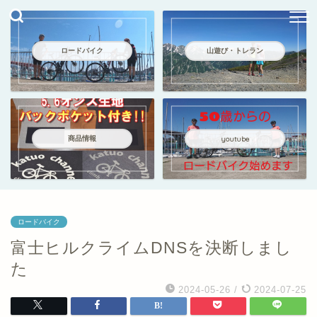
ロードバイク
山遊び・トレラン
商品情報
youtube
ロードバイク
富士ヒルクライムDNSを決断しまし
た
2024-05-26
/
2024-07-25