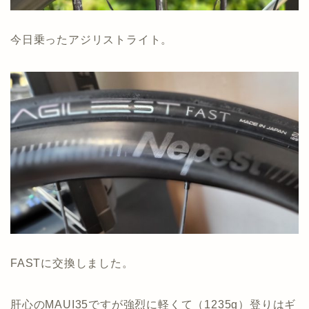
今日乗ったアジリストライト。
FASTに交換しました。
肝心のMAUI35ですが強烈に軽くて（1235g）登りはギ