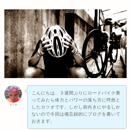
こんにちは、３週間ぶりにロードバイク乗
ってみたら体力とパワーの落ち方に愕然と
カツオ
したカツオです。しかし前向きにやるしか
ないので今回は備忘録的にブログを書いて
おきます。