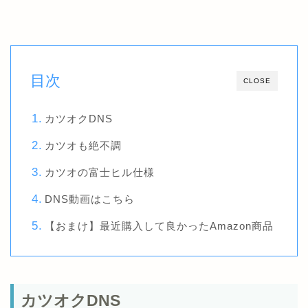
目次
CLOSE
カツオクDNS
カツオも絶不調
カツオの富士ヒル仕様
DNS動画はこちら
【おまけ】最近購入して良かったAmazon商品
カツオクDNS