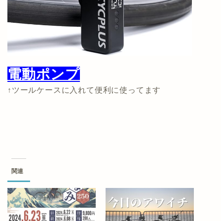
電動ポンプ
↑ツールケースに入れて便利に使ってます
関連