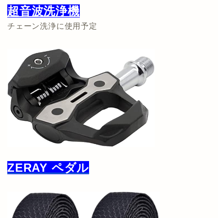
超音波洗浄機
チェーン洗浄に使用予定
ZERAY ペダル