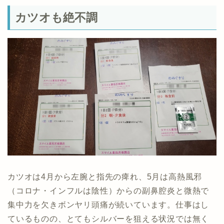
カツオも絶不調
カツオは4月から左腕と指先の痺れ、5月は高熱風邪
（コロナ・インフルは陰性）からの副鼻腔炎と微熱で
集中力を欠きボンヤリ頭痛が続いています。仕事はし
ているものの、とてもシルバーを狙える状況では無く