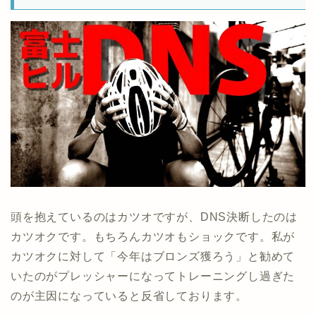
頭を抱えているのはカツオですが、DNS決断したのは
カツオクです。もちろんカツオもショックです。私が
カツオクに対して「今年はブロンズ獲ろう」と勧めて
いたのがプレッシャーになってトレーニングし過ぎた
のが主因になっていると反省しております。