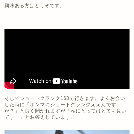
興味ある方はどうぞです。
そしてショートクランク160で行きます。よくお会い
した時に「ホンマにショートクランクええんです
か？」と良く聞かれますが「私にとってはとても良い
です！」とお答えしています。