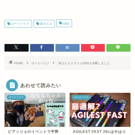
ロードバイク
富士ヒル
DNS
HOME
ロードバイク
富士ヒルクライムDNSを決断しました
あわせて読みたい
ロードバイク
ロードバイク
ビアッジョのイベントで平野
AGILEST FAST 28cはやはり