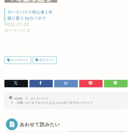
ロードバイク初心者１年
振り返り byカツオク
2021-07-22
ロードバイク
ロングライド
女子ライド
HOME
ロードバイク
京都へカツオク＆チビたまちゃんが行く女子ロングライド
あわせて読みたい