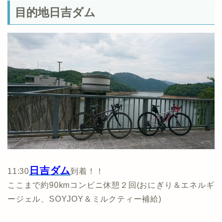
目的地日吉ダム
日吉ダム
11:30
到着！！
ここまで約90kmコンビニ休憩２回(おにぎり＆エネルギ
ージェル、SOYJOY＆ミルクティー補給)