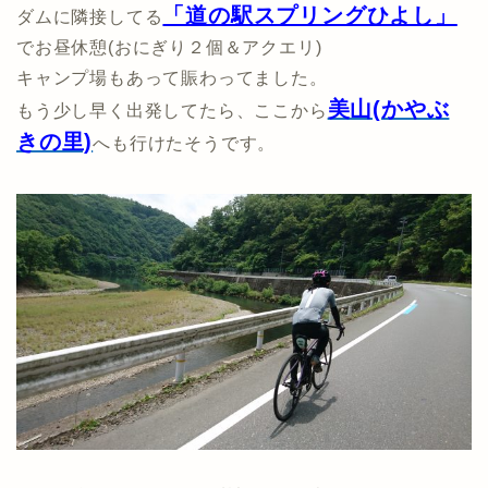
「道の駅スプリングひよし」
ダムに隣接してる
でお昼休憩(おにぎり２個＆アクエリ)
キャンプ場もあって賑わってました。
美山(かやぶ
もう少し早く出発してたら、ここから
きの里)
へも行けたそうです。