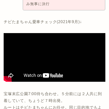
み無事に決行
チビたまちゃん愛車チェック(2021年9月)↓
宝塚末広公園7:00待ち合わせ。５分前には２人共に到
着していて、ちょうど７時出発。
ルートはチビたまちゃんにお任せ。同じ目的地でもよ