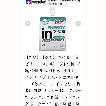
【即納】【森永】 ウイダー in
ゼリー エネルギー ブドウ糖 18
0g×1個 ラムネ味 あす楽対応 
サプリ サプリメント エネルギ
ー 10秒チャージ インゼリー 携
帯用 野球 サッカー 陸上 スポー
ツ ランニング 部活 トレーニン
グ ウィダーイン 熱中症 熱中症