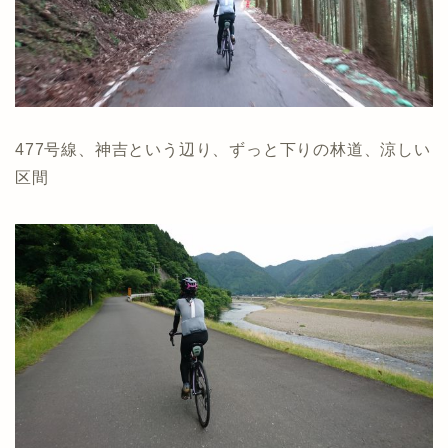
477号線、神吉という辺り、ずっと下りの林道、涼しい
区間