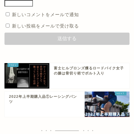
新しいコメントをメールで通知
新しい投稿をメールで受け取る
富士ヒルブロンズ獲るロードバイク女子
の膝は骨切り術でボルト入り
2022年上半期購入品①レーシングパン
ツ