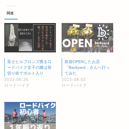
関連
富士ヒルブロンズ獲るロ
新規OPENしたお店
ードバイク女子の膝は骨
「Backyard」さんへ行っ
切り術でボルト入り
てみた
2022-06-26
2023-08-02
ロードバイク
ロードバイク