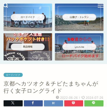
ロードバイク
山遊び・トレラン
商品情報
youtube
ロードバイク
京都へカツオク＆チビたまちゃんが
行く女子ロングライド
2022-06-26
/
2024-07-26