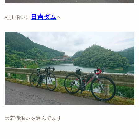
日吉ダム
桂川沿いに
へ
天若湖沿いを進んでます