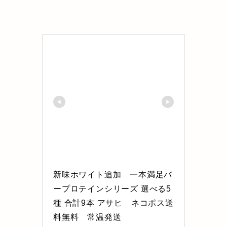
新味ホワイト追加　一本満足バ
ープロテインシリーズ 選べる5
種 合計9本 アサヒ　ネコポス送
料無料　常温発送