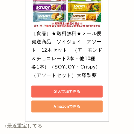
［食品］★送料無料★メール便
発送商品　ソイジョイ　アソー
ト　12本セット　（アーモンド
＆チョコレート2本・他10種　
各1本）（SOYJOY・Crispy）
（アソートセット）大塚製薬
楽天市場で見る
Amazonで見る
↑最近重宝してる