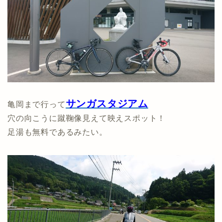
サンガスタジアム
亀岡まで行って
穴の向こうに蹴鞠像見えて映えスポット！
足湯も無料であるみたい。