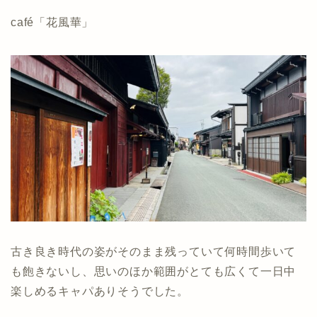
café「花風華」
古き良き時代の姿がそのまま残っていて何時間歩いて
も飽きないし、思いのほか範囲がとても広くて一日中
楽しめるキャパありそうでした。