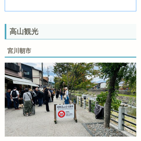
高山観光
宮川朝市