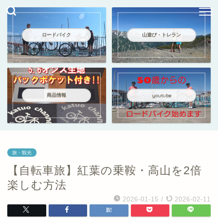
ロードバイク
山遊び・トレラン
商品情報
youtube
旅・観光
【自転車旅】紅葉の乗鞍・高山を2倍
楽しむ方法
2026-01-15
/
2026-02-11