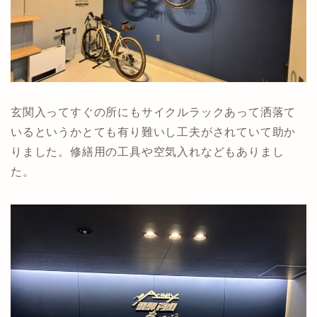
玄関入ってすぐの所にもサイクルラックあって洒落て
いるというかとても有り難いし工夫がされていて助か
りました。修繕用の工具や空気入れなどもありまし
た。