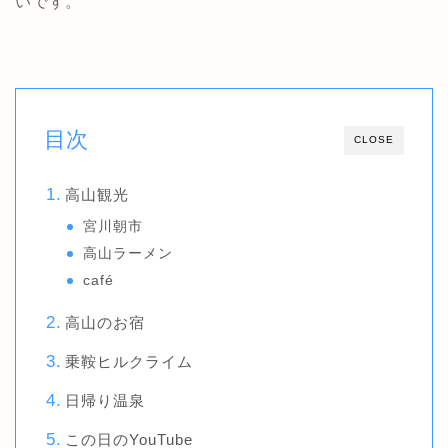
いです。
目次
CLOSE
高山観光
宮川朝市
高山ラーメン
café
高山のお宿
乗鞍ヒルクライム
日帰り温泉
この日のYouTube