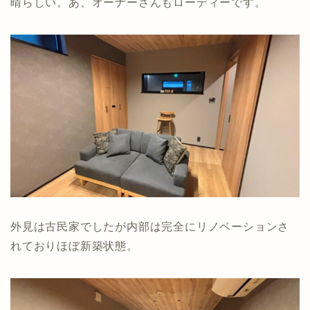
晴らしい。あ、オーナーさんもローディーです。
外見は古民家でしたが内部は完全にリノベーションさ
れておりほぼ新築状態。