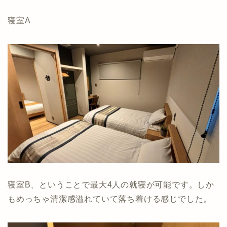
寝室A
寝室B、ということで最大4人の就寝が可能です。しか
もめっちゃ清潔感溢れていて落ち着ける感じでした。