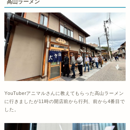
高山ラーメン
YouTuberアニマルさんに教えてもらった高山ラーメン
に行きましたが11時の開店前から行列、前から4番目で
した。