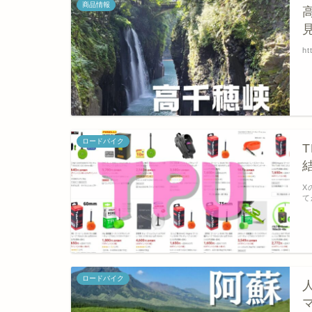
商品情報
見
ht
ロードバイク
X
て
ロードバイク