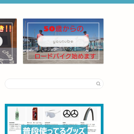
youtube