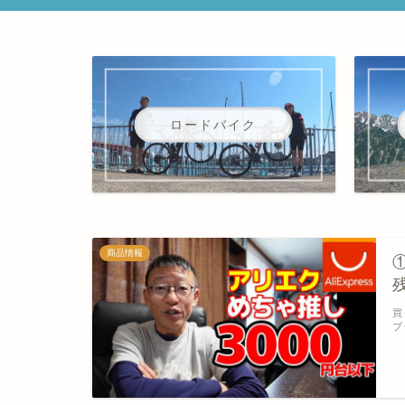
ロードバイク
商品情報
買
ブ