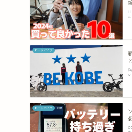
1
と
ロードバイク
諏
か
ロードバイク
C