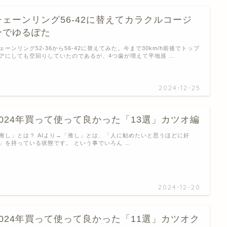
チェーンリング56-42に替えてカラクルコージ
ーでゆるぽた
ェーンリング52-36から56-42に替えてみた。今まで30km/h前後でトップ
アにしても空回りしていたのであるが、4つ歯が増えて平地巡 …
2024-12-25
2024年買って使って良かった「13選」カツオ編
推し」とは？ AIより→「推し」とは、「人に勧めたいと思うほどに好
」を持っている状態です。 という事でいろん …
2024-12-20
2024年買って使って良かった「11選」カツオク