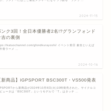
が、ランナーにはここ最近メジャーになりつつある「ランウ …
2024-11-15
パンク3回！全日本優勝者2名!?グランフォンド
倉吉の裏側
ttps://katuochannel.com/gfondkurayoshi/ イベント前日 倉吉といえば
牛骨ラーメ …
2024-10-16
新商品】iGPSPORT BSC300T・VS500発表
GPSPORTから新商品が2024年10月8日(火)10時発売された。サイクルコ
ピュータは「BSC300T」というモデルで「T」はタッチ …