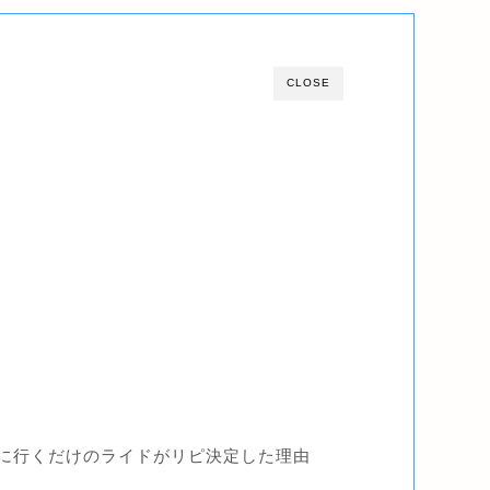
CLOSE
べに行くだけのライドがリピ決定した理由