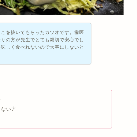
っこを抜いてもらったカツオです。歯医
乗りの方が先生でとても親切で安心でし
美味しく食べれないので大事にしないと
方
とない方