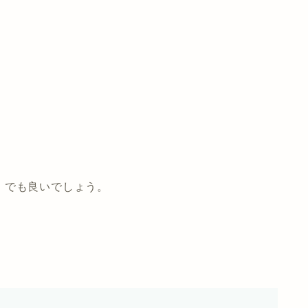
」でも良いでしょう。