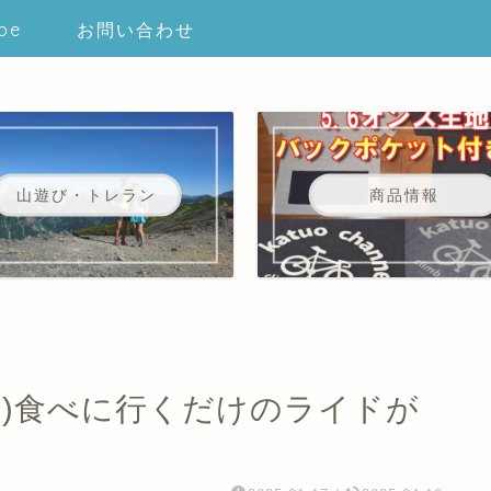
be
お問い合わせ
山遊び・トレラン
商品情報
コ)食べに行くだけのライドが