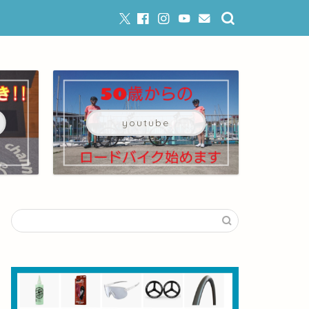
youtube