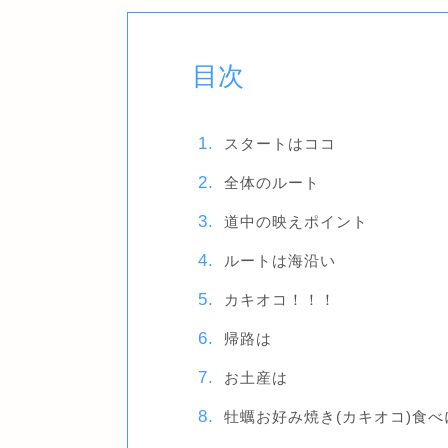
目次
スタートはココ
全体のルート
道中の映えポイント
ルートは海沿い
カキオコ！！！
帰路は
お土産は
牡蠣お好み焼き(カキオコ)食