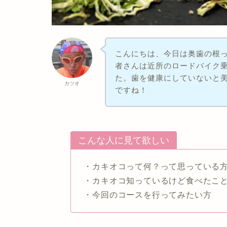
こんにちは、今日は奥歯の根
者さんは近所のロードバイク
た。歯を健康にしていないと
カツオ
ですね！
こんな人に見て欲しい
・カキオコって何？って思っている
・カキオコ知っているけど食べたこ
・今回のコースを行ってみたい方