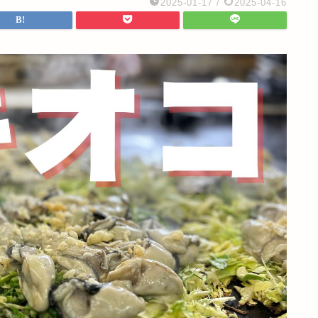
2025-01-17
/
2025-04-16