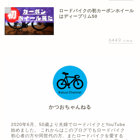
10
ロードバイクの初カーボンホイール
はディープリム50
6449
view
かつおちゃんねる
2020年6月、50歳より夫婦でロードバイクとYouTube
始めました。 これからはこのブログでもロードバイク
初心者の方や同世代の方、またロードバイクを愛する