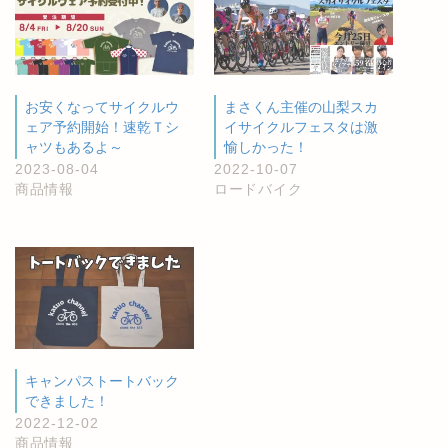
お安くなってサイクルウ
まさくん主催の山梨スカ
ェア予約開始！速乾Ｔシ
イサイクルフェスタは激
ャツもあるよ～
愉しかった！
2023-08-04
2022-10-07
商品情報
ロードバイク
キャンパストートバック
できました！
2022-12-02
商品情報