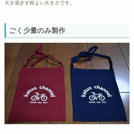
大き過ぎず程よい大きさです。
ごく少量のみ製作