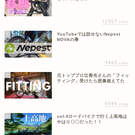
12957
view
4
YouTubeでは話せないNepest
NOVAの事
9463
view
5
元トッププロ辻善光さんの「フィッ
ティング」受けたら想像超えてた
8544
view
6
vol.4ロードバイクで行く上高地は
やはり〇〇だった！！