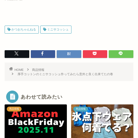
かつおちゃんねる
ミニサコッシュ
HOME
商品情報
厚手コットンのミニサコッシュ作ってみたら意外と良く出来てたの巻
あわせて読みたい
商品情報
商品情報