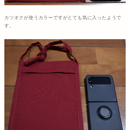
カツオクが使うカラーですがとても気に入ったようで
す。