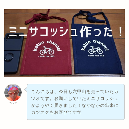
こんにちは、今日も六甲山を走っていたカ
ツオです。お願いしていたミニサコッシュ
カツオ
がようやく届きました！なかなかの出来に
カツオクもお喜びです笑