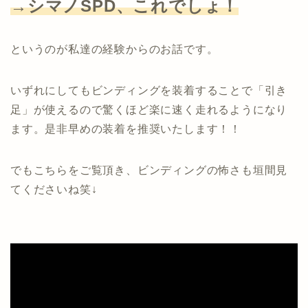
→シマノSPD、これでしょ！
というのが私達の経験からのお話です。
いずれにしてもビンディングを装着することで「引き
足」が使えるので驚くほど楽に速く走れるようになり
ます。是非早めの装着を推奨いたします！！
でもこちらをご覧頂き、ビンディングの怖さも垣間見
てくださいね笑↓