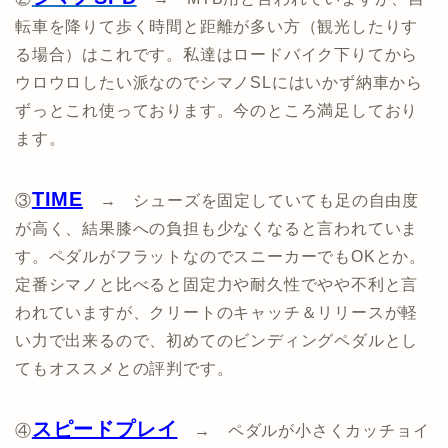
転車を降りて歩く時間と距離が多い方（観光したりす
る場合）はこれです。私達はロードバイク下りてから
ウロウロしたい派なのでシマノSLにはいかず納車から
ずっとこれ使っております。今のところ満足しており
ます。
TIME
③
→ シューズを固定していても足の自由度
が高く、結果膝への負担も少なくなると言われていま
す。ペダルがフラットなのでスニーカーでもOKとか。
定番シマノと比べると固定力や耐久性でやや不利と言
われていますが、クリートのキャッチ＆リリースが軽
い力で出来るので、初めてのビンディングペダルとし
てもオススメとの評判です。
スピードプレイ
④
→ ペダルが小さくカッチョイ