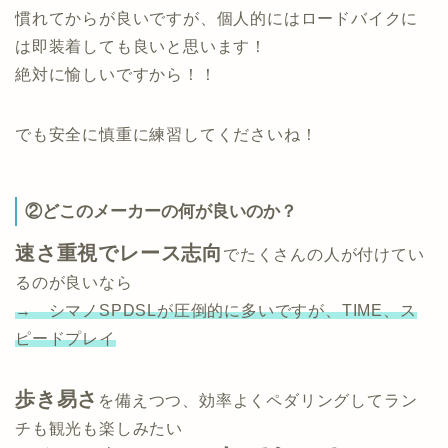
慣れてからが良いですが、個人的にはロードバイクに
は即装着しても良いと思います！
絶対に愉しいですから！！
でも安全に慎重に練習してくださいね！
②どこのメーカーの何が良いのか？
速さ重視でレース志向
でたくさんの人が付けてい
るのが良いなら
→ シマノSPDSLが圧倒的に多いですが、TIME、ス
ピードプレイ
歩き易さ
を備えつつ、効率よくペダリングしてラン
チも観光も楽しみたい