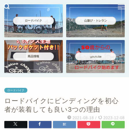
ロードバイク
山遊び・トレラン
商品情報
youtube
ロードバイク
ロードバイクにビンディングを初心
者が装着しても良い3つの理由
2021-08-18
/
2023-12-08