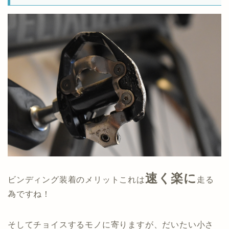
速く楽に
ビンディング装着のメリットこれは
走る
為ですね！
そしてチョイスするモノに寄りますが、だいたい小さ