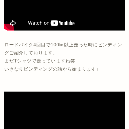
ロードバイク4回目で100㎞以上走った時にビンディン
グご紹介しております。
まだTシャツで走っていますね笑
いきなりビンディングの話から始まります↓