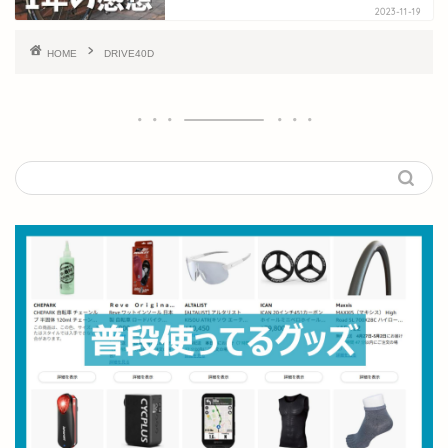
2023-11-19
HOME
DRIVE40D