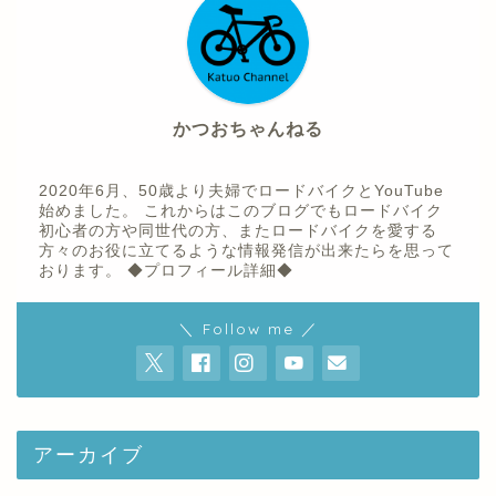
かつおちゃんねる
2020年6月、50歳より夫婦でロードバイクとYouTube
始めました。 これからはこのブログでもロードバイク
初心者の方や同世代の方、またロードバイクを愛する
方々のお役に立てるような情報発信が出来たらを思って
おります。
◆プロフィール詳細◆
ホーム
＼ Follow me ／
プロフィール
youtube
アーカイブ
お問い合わせ