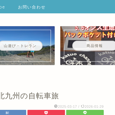
be
お問い合わせ
山遊び・トレラン
商品情報
北九州の自転車旅
2025-03-17
/
2026-01-29