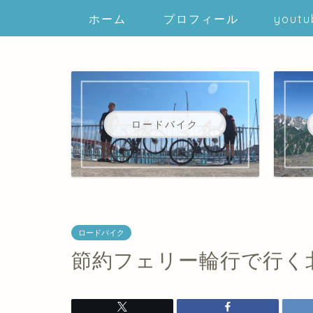
ホーム
プロフィール
youtu
ロードバイク
ロードバイク
節約フェリー輪行で行く