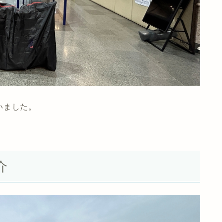
いました。
介