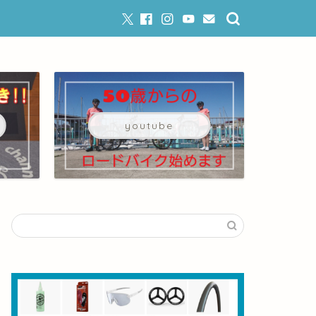
youtube