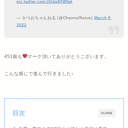
pic.twitter.com/zQdq8XWfak
— かつおちゃんねる (@ChannelKatuo)
March 9,
2022
451個も
マーク頂いてありがとうございます。
こんな感じで進んで行きました↓
目次
CLOSE