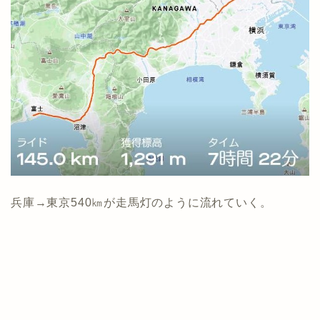
兵庫→東京540㎞が走馬灯のように流れていく。