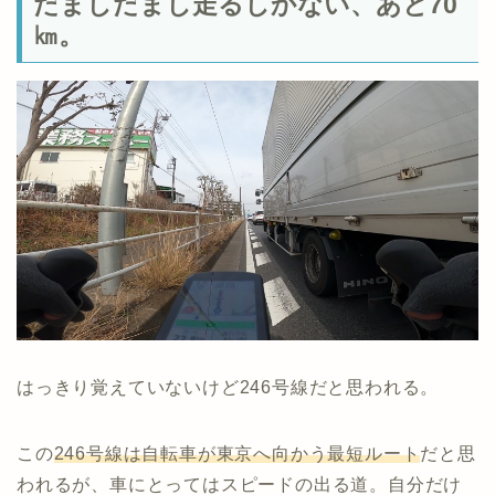
だましだまし走るしかない、あと70
㎞。
はっきり覚えていないけど246号線だと思われる。
この
246号線は自転車が東京へ向かう最短ルート
だと思
われるが、車にとってはスピードの出る道。自分だけ