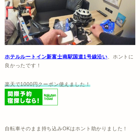
ホテルルートイン新富士南駅国道1号線沿い
、ホントに
良かったです！
楽天で1000円クーポン使えました！
自転車そのまま持ち込みOKはホント助かりました！