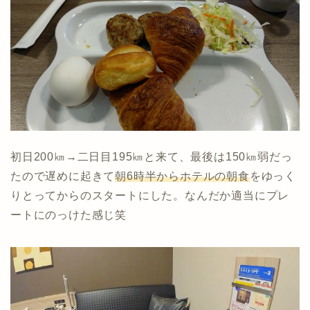
初日200㎞→二日目195㎞と来て、最後は150㎞弱だっ
たので遅めに起きて
朝6時半からホテルの朝食
をゆっく
りとってからのスタートにした。なんだか適当にプレ
ートにのっけた感じ笑