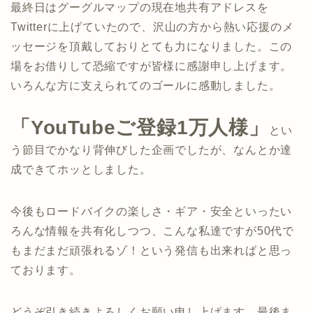
最終日はグーグルマップの現在地共有アドレスを
Twitterに上げていたので、沢山の方から熱い応援のメ
ッセージを頂戴しておりとても力になりました。この
場をお借りして恐縮ですが皆様に感謝申し上げます。
いろんな方に支えられてのゴールに感動しました。
「YouTubeご登録1万人様」
とい
う節目でかなり背伸びした企画でしたが、なんとか達
成できてホッとしました。
今後もロードバイクの楽しさ・ギア・安全といったい
ろんな情報を共有化しつつ、こんな私達ですが50代で
もまだまだ頑張れるゾ！という発信も出来ればと思っ
ております。
どうぞ引き続きよろしくお願い申し上げます。最後ま