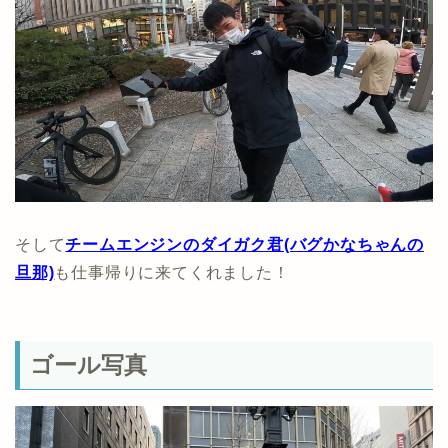
そして
チームエンジンのダイガク君(バグかなちゃんの
旦那)
も仕事帰りに来てくれました！
ゴール写真