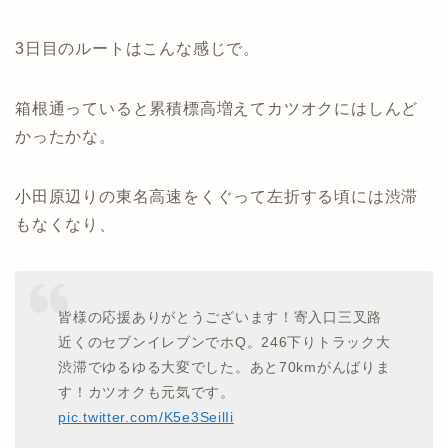
3日目のルートはこんな感じで。
箱根通っていると累積標高増えてカツオクにはしんど
かったかな。
小田原辺りの東名高速をくぐって左折する頃には渋滞
もなくなり、
皆様の応援ありがとうございます！寄入口三叉路
近くのセブンイレブンでホQ。246下りトラック大
渋滞でゆるゆる大変でした。あと70kmがんばりま
す！カツオクも元気です。
pic.twitter.com/K5e3SeilIi