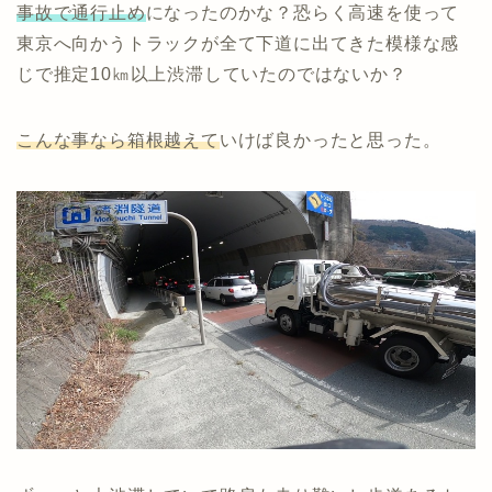
事故で通行止め
になったのかな？恐らく高速を使って
東京へ向かうトラックが全て下道に出てきた模様な感
じで推定10㎞以上渋滞していたのではないか？
こんな事なら箱根越えて
いけば良かったと思った。