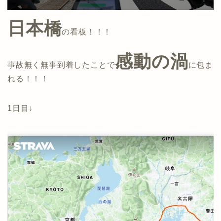
日本橋
の看板！！！
感動の渦
事故無く無事到着したことで
に包ま
れる！！！
1日目↓