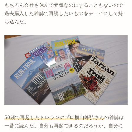
もちろん会社も休んで元気なのにすることもないので
過去購入した雑誌で再読したいものをチョイスして持
ち込んだ。
50歳で再起したトレランのプロ横山峰弘さん
の雑誌は
一番に読んだ。自分も再起できるのだろうか、自分に