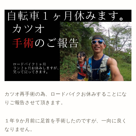
カツオ再手術の為、ロードバイクお休みすることにな
りご報告させて頂きます。
１年９か月前に足首を手術したのですが、一向に良く
なりません。