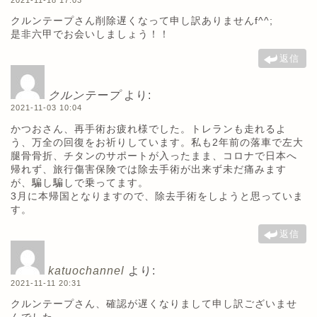
2021-11-18 17:03
クルンテープさん削除遅くなって申し訳ありませんf^^;
是非六甲でお会いしましょう！！
返信
クルンテープ
より:
2021-11-03 10:04
かつおさん、再手術お疲れ様でした。トレランも走れるよ
う、万全の回復をお祈りしています。私も2年前の落車で左大
腿骨骨折、チタンのサポートが入ったまま、コロナで日本へ
帰れず、旅行傷害保険では除去手術が出来ず未だ痛みます
が、騙し騙しで乗ってます。
3月に本帰国となりますので、除去手術をしようと思っていま
す。
返信
katuochannel
より:
2021-11-11 20:31
クルンテープさん、確認が遅くなりまして申し訳ございませ