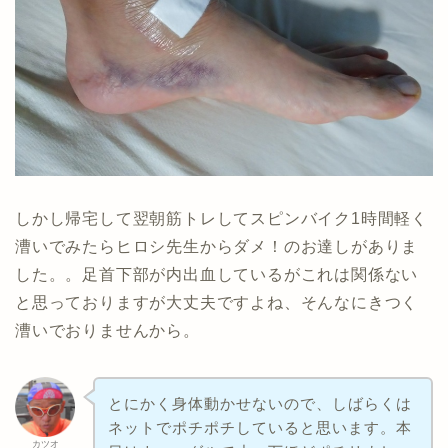
しかし帰宅して翌朝筋トレしてスピンバイク1時間軽く
漕いでみたらヒロシ先生からダメ！のお達しがありま
した。。足首下部が内出血しているがこれは関係ない
と思っておりますが大丈夫ですよね、そんなにきつく
漕いでおりませんから。
とにかく身体動かせないので、しばらくは
ネットでポチポチしていると思います。本
カツオ