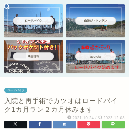
ロードバイク
山遊び・トレラン
商品情報
youtube
ロードバイク
入院と再手術でカツオはロードバイ
ク1カ月ラン２カ月休みます
2021-10-24
/
2023-12-08