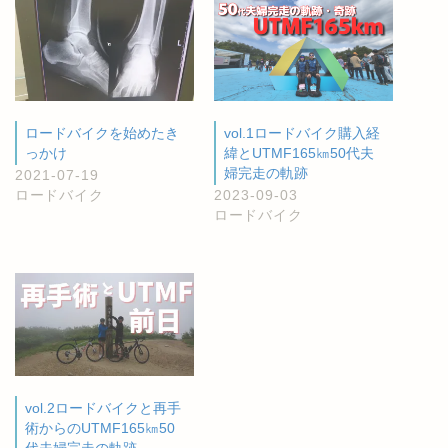
ロードバイクを始めたき
vol.1ロードバイク購入経
っかけ
緯とUTMF165㎞50代夫
婦完走の軌跡
2021-07-19
ロードバイク
2023-09-03
ロードバイク
vol.2ロードバイクと再手
術からのUTMF165㎞50
代夫婦完走の軌跡