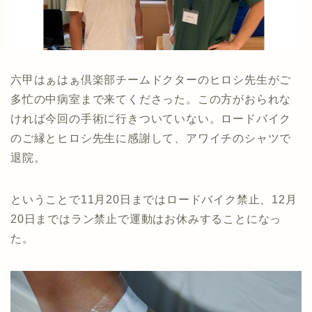
六甲はぁはぁ倶楽部チームドクターのヒロシ先生がご
多忙の中病室まで来てくださった。この方がおられな
ければ今回の手術に行きついていない。ロードバイク
のご縁とヒロシ先生に感謝して、アワイチのシャツで
退院。
ということで11月20日まではロードバイク禁止、12月
20日まではラン禁止で運動はお休みすることになっ
た。