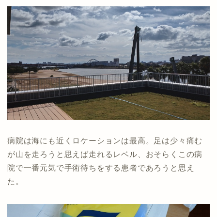
病院は海にも近くロケーションは最高。足は少々痛む
が山を走ろうと思えば走れるレベル、おそらくこの病
院で一番元気で手術待ちをする患者であろうと思え
た。