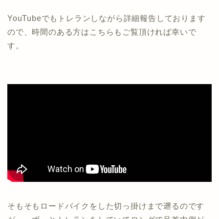
YouTubeでもトレランしながら詳細報告しております
ので、時間のある方はこちらもご覧頂ければ幸いで
す。
そもそもロードバイクをした切っ掛けまで遡るのです