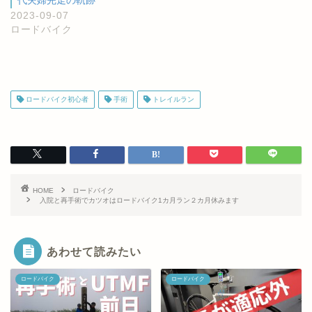
2023-09-07
ロードバイク
ロードバイク初心者
手術
トレイルラン
HOME
ロードバイク
入院と再手術でカツオはロードバイク1カ月ラン２カ月休みます
あわせて読みたい
ロードバイク
ロードバイク