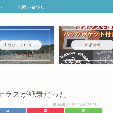
be
お問い合わせ
山遊び・トレラン
商品情報
テラスが絶景だった。
2025-11-13
/
2026-01-11