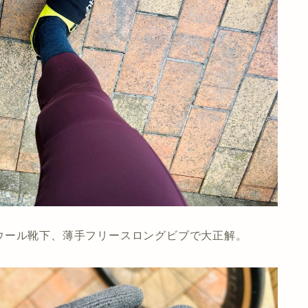
ウール靴下、薄手フリースロングビブで大正解。