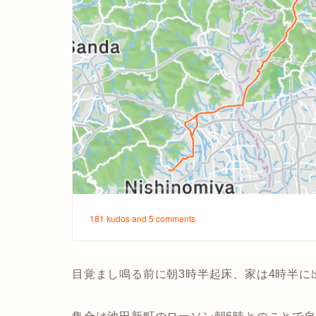
目覚まし鳴る前に朝3時半起床、家は4時半に