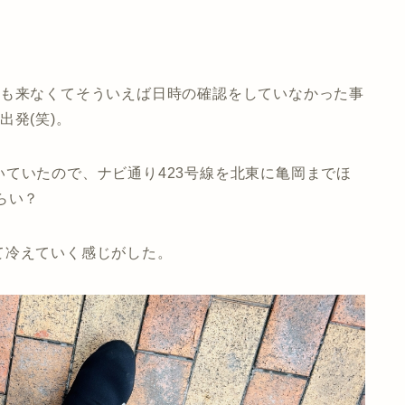
誰も来なくてそういえば日時の確認をしていなかった事
発(笑)。
ていたので、ナビ通り423号線を北東に亀岡までほ
らい？
て冷えていく感じがした。