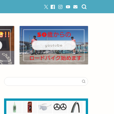
youtube