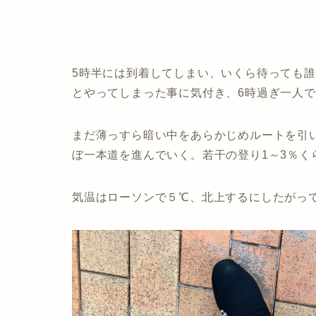
5時半には到着してしまい、いくら待っても
とやってしまった事に気付き、6時過ぎ一人で出
まだ薄っすら暗い中をあらかじめルートを引い
ぼ一本道を進んでいく。若干の登り1～3％く
気温はローソンで５℃、北上するにしたがっ