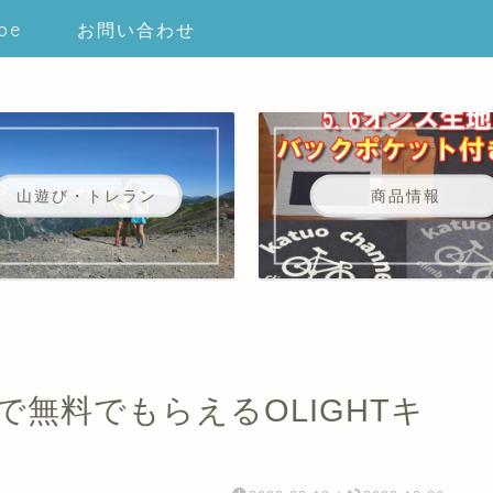
be
お問い合わせ
山遊び・トレラン
商品情報
無料でもらえるOLIGHTキ