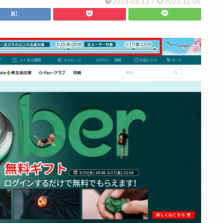
2023-03-13
/
2023-12-06