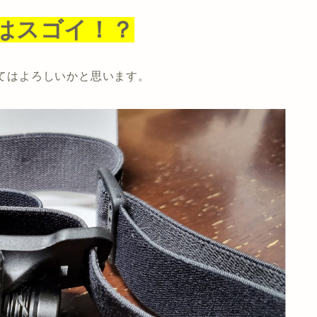
はスゴイ！？
れてはよろしいかと思います。