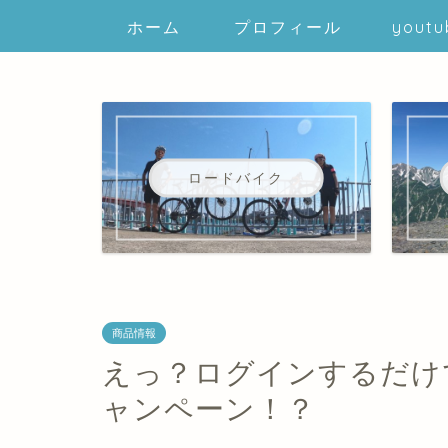
ホーム
プロフィール
youtu
ロードバイク
商品情報
えっ？ログインするだけで
ャンペーン！？