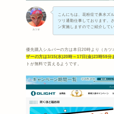
こんにちは、花粉症で鼻水ズ
ツリ通勤仕事しております。さ
ン実施しますのでご紹介して
カツオ
優先購入シルバーの方は本日20時より（カツ
ザーの方は3/15(水)20時～17日(金)23時59
トが無料で貰えるようです。