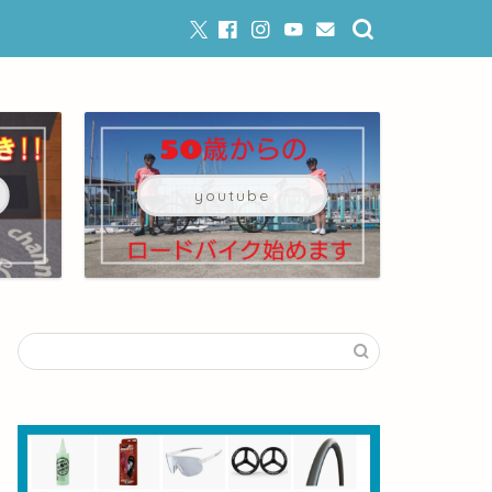
youtube