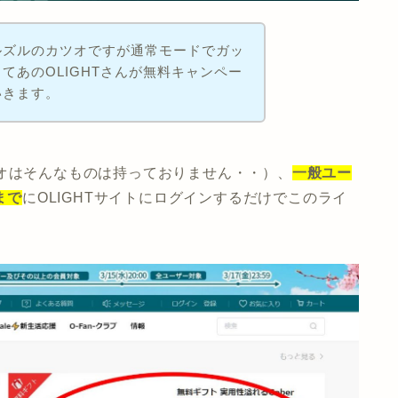
ルズルのカツオですが通常モードでガッ
てあのOLIGHTさんが無料キャンペー
いきます。
オはそんなものは持っておりません・・）、
一般ユー
分まで
にOLIGHTサイトにログインするだけでこのライ