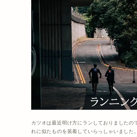
カツオは最近明け方にランしておりましたの
れに似たものを装着していらっしゃいました