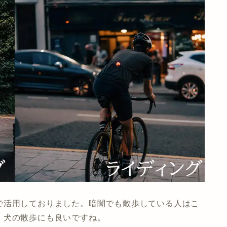
で活用しておりました。暗闇でも散歩している人はこ
。犬の散歩にも良いですね。