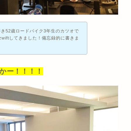
き52歳ロードバイク3年生のカツオで
wiftしてきました！備忘録的に書きま
んかー！！！！