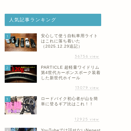
人気記事ランキング
安心して使う自転車用ライト
1
はこれに落ち着いた
（2025.12.29追記）
36756
view
PARTICLE 超軽量ワイドリム
2
第4世代カーボンスポーク装着
した新世代ホイール
13079
view
ロードバイク初心者が山を簡
3
単に登るギア比はこれ！！
12925
view
YouTubeでは話せないNepest
4