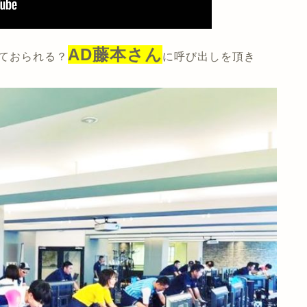
AD藤本さん
っておられる？
に呼び出しを頂き