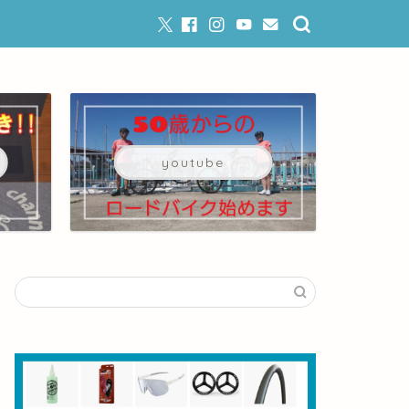
youtube