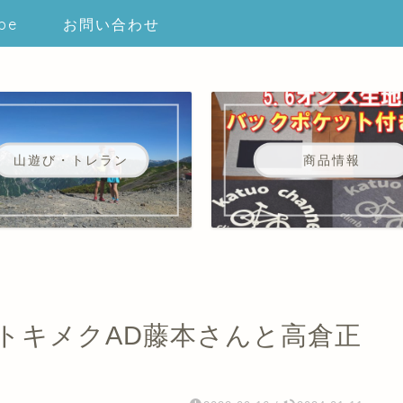
be
お問い合わせ
山遊び・トレラン
商品情報
トキメクAD藤本さんと高倉正