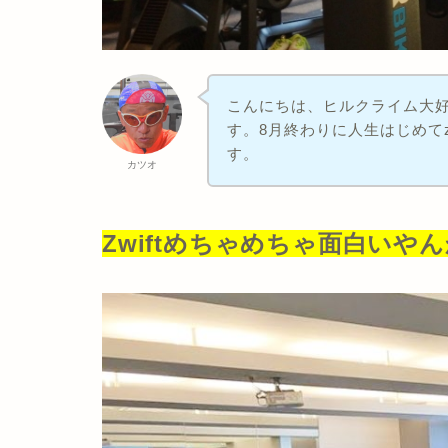
こんにちは、ヒルクライム大好
す。8月終わりに人生はじめてz
す。
カツオ
Zwiftめちゃめちゃ面白いや