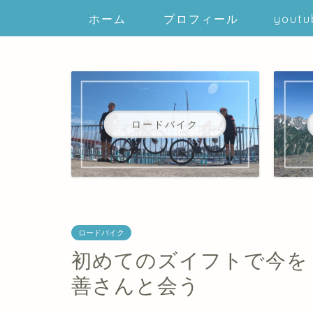
ホーム
プロフィール
youtu
ロードバイク
ロードバイク
初めてのズイフトで今を
善さんと会う