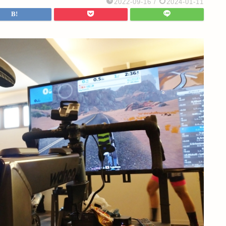
2022-09-16
/
2024-01-11