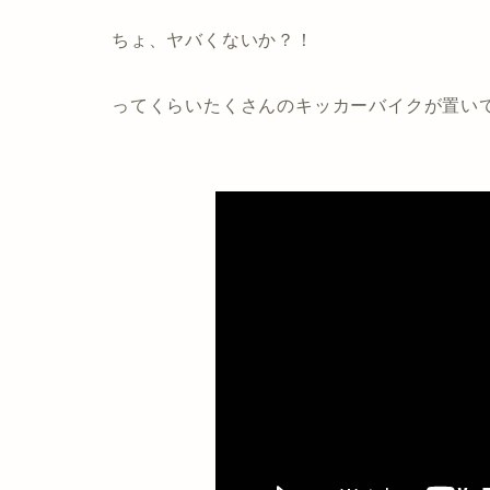
ちょ、ヤバくないか？！
ってくらいたくさんのキッカーバイクが置い