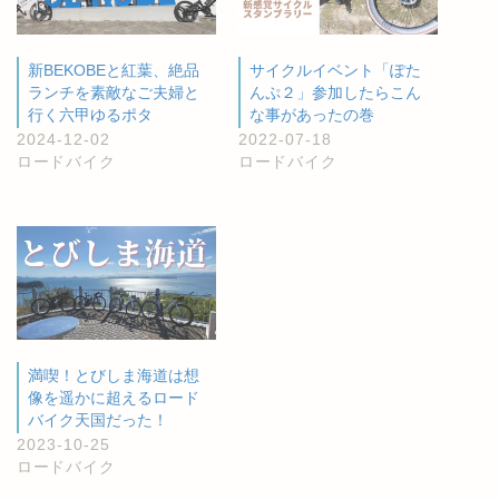
新BEKOBEと紅葉、絶品
サイクルイベント「ぽた
ランチを素敵なご夫婦と
んぷ２」参加したらこん
行く六甲ゆるポタ
な事があったの巻
2024-12-02
2022-07-18
ロードバイク
ロードバイク
満喫！とびしま海道は想
像を遥かに超えるロード
バイク天国だった！
2023-10-25
ロードバイク