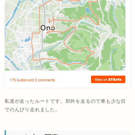
私達が走ったルートです。郊外を走るので車も少な目
でのんびり走れました。