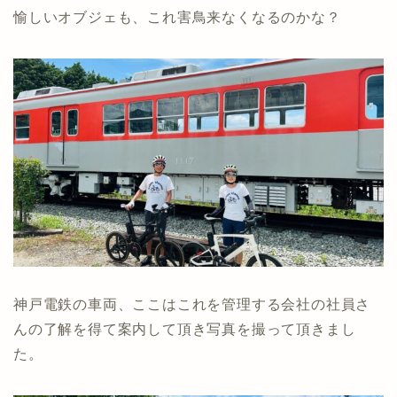
愉しいオブジェも、これ害鳥来なくなるのかな？
神戸電鉄の車両、ここはこれを管理する会社の社員さ
んの了解を得て案内して頂き写真を撮って頂きまし
た。