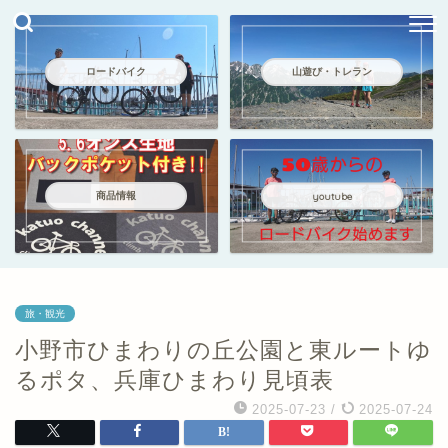
ロードバイク
山遊び・トレラン
商品情報
youtube
旅・観光
小野市ひまわりの丘公園と東ルートゆ
るポタ、兵庫ひまわり見頃表
2025-07-23
/
2025-07-24