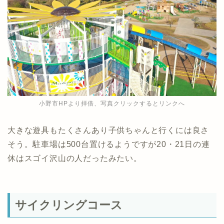
小野市HPより拝借、写真クリックするとリンクへ
大きな遊具もたくさんあり子供ちゃんと行くには良さ
そう。駐車場は500台置けるようですが20・21日の連
休はスゴイ沢山の人だったみたい。
サイクリングコース