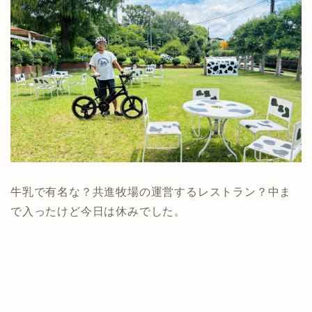
牛乳で有名な？共進牧場の運営するレストラン？中ま
で入ったけど今日は休みでした。