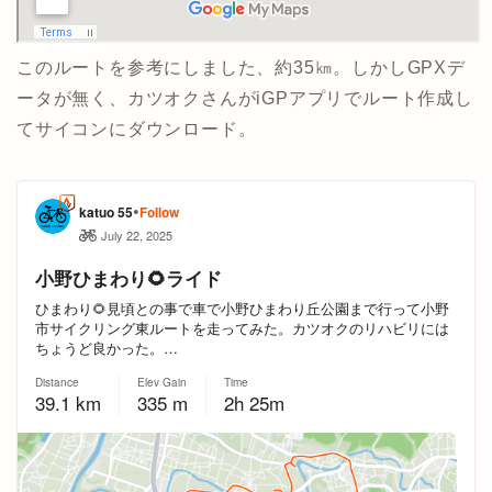
このルートを参考にしました、約35㎞。しかしGPXデ
ータが無く、カツオクさんがiGPアプリでルート作成し
てサイコンにダウンロード。