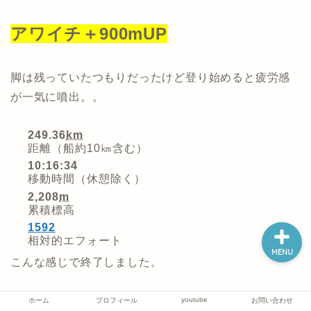
アワイチ＋900mUP
ホーム
脚は残っていたつもりだったけど登り始めると疲労感
プロフィール
が一気に噴出。。
youtube
249.36
km
距離（船約10㎞含む）
10:16:34
お問い合わせ
移動時間（休憩除く）
2,208
m
累積標高
1592
相対的エフォート
MENU
こんな感じで終了しました。
youtube
ホーム
プロフィール
お問い合わせ