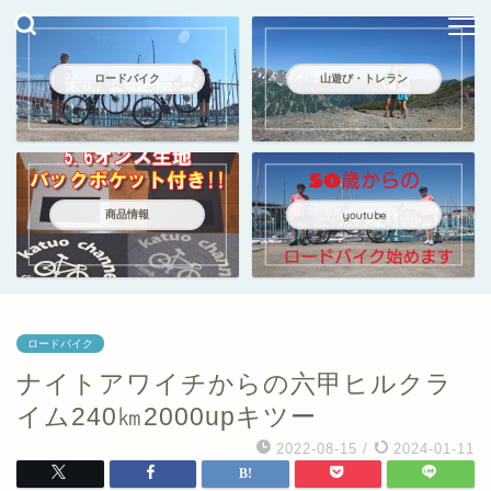
ロードバイク
山遊び・トレラン
商品情報
youtube
ロードバイク
ナイトアワイチからの六甲ヒルクラ
イム240㎞2000upキツー
2022-08-15
/
2024-01-11