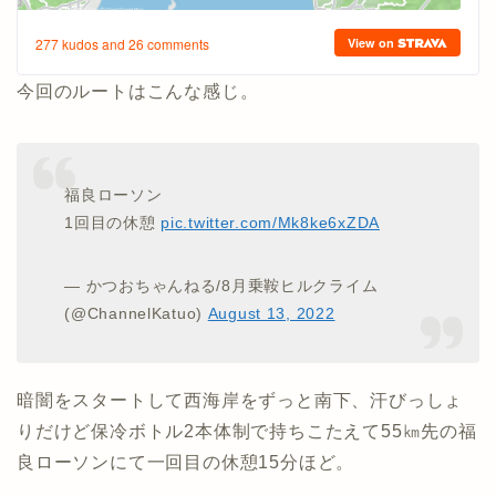
今回のルートはこんな感じ。
福良ローソン
1回目の休憩
pic.twitter.com/Mk8ke6xZDA
— かつおちゃんねる/8月乗鞍ヒルクライム
(@ChannelKatuo)
August 13, 2022
暗闇をスタートして西海岸をずっと南下、汗びっしょ
りだけど保冷ボトル2本体制で持ちこたえて55㎞先の福
良ローソンにて一回目の休憩15分ほど。