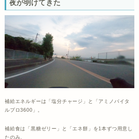
夜が明けてきた
補給エネルギーは「塩分チャージ」と「アミノバイタ
ルプロ3600」。
補給食は「黒糖ゼリー」と「エネ餅」を1本ずつ用意し
たのみ。