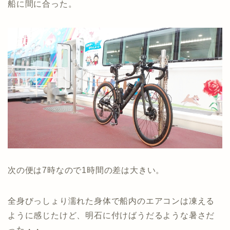
船に間に合った。
次の便は7時なので1時間の差は大きい。
全身びっしょり濡れた身体で船内のエアコンは凍える
ように感じたけど、明石に付けばうだるような暑さだ
った・・。