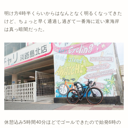
明け方4時半くらいからはなんとなく明るくなってきた
けど、ちょっと早く通過し過ぎて一番海に近い東海岸
は真っ暗闇だった。
休憩込み5時間40分ほどでゴールできたので始発6時の