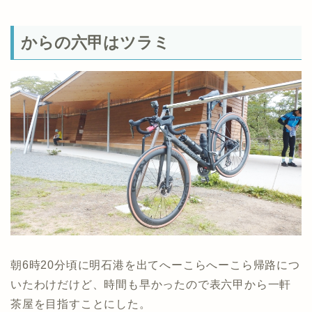
からの六甲はツラミ
朝6時20分頃に明石港を出てへーこらへーこら帰路につ
いたわけだけど、時間も早かったので表六甲から一軒
茶屋を目指すことにした。