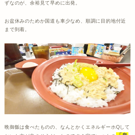
ずなのが、余裕見て早めに出発。
お盆休みのためか国道も車少なめ、順調に目的地付近
まで到着。
晩御飯は食べたものの、なんとかくエネルギーホQして