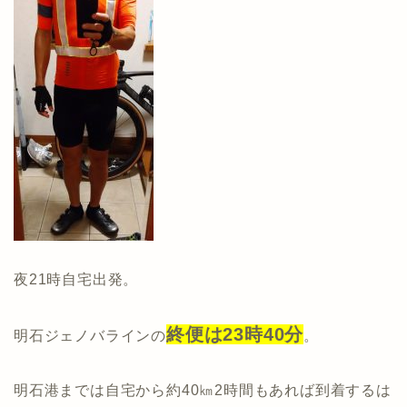
夜21時自宅出発。
終便は23時40分
明石ジェノバラインの
。
明石港までは自宅から約40㎞2時間もあれば到着するは