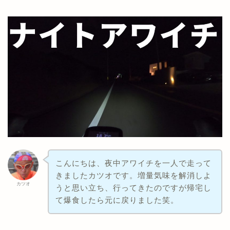
こんにちは、夜中アワイチを一人で走って
きましたカツオです。増量気味を解消しよ
カツオ
うと思い立ち、行ってきたのですが帰宅し
て爆食したら元に戻りました笑。