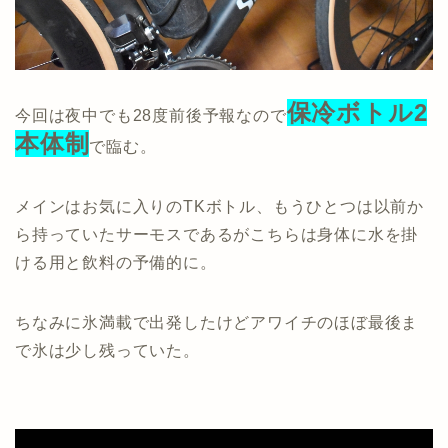
保冷ボトル2
今回は夜中でも28度前後予報なので
本体制
で臨む。
メインはお気に入りのTKボトル、もうひとつは以前か
ら持っていたサーモスであるがこちらは身体に水を掛
ける用と飲料の予備的に。
ちなみに氷満載で出発したけどアワイチのほぼ最後ま
で氷は少し残っていた。