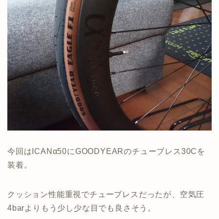
今回はICANα50にGOODYEARのチューブレス30Cを
装着。
クッション性能重視でチューブレスだったが、空気圧
4barよりもう少し少な目でも良さそう。