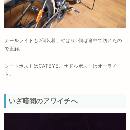
テールライトも2個装着、やはり1個は途中で切れたの
で正解。
シートポストはCATEYE、サドルポストはオーライ
ト。
いざ暗闇のアワイチへ