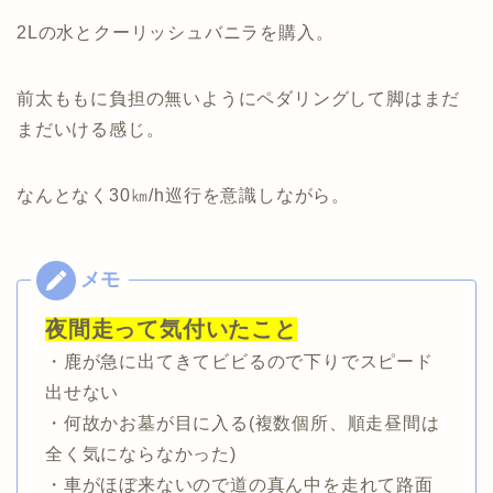
2Lの水とクーリッシュバニラを購入。
前太ももに負担の無いようにペダリングして脚はまだ
まだいける感じ。
なんとなく30㎞/h巡行を意識しながら。
夜間走って気付いたこと
・鹿が急に出てきてビビるので下りでスピード
出せない
・何故かお墓が目に入る(複数個所、順走昼間は
全く気にならなかった)
・車がほぼ来ないので道の真ん中を走れて路面