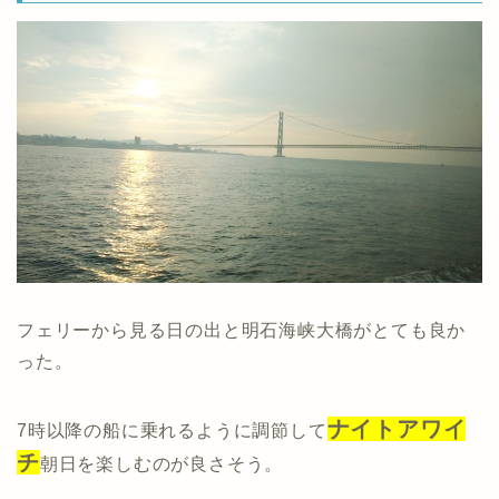
フェリーから見る日の出と明石海峡大橋がとても良か
った。
ナイトアワイ
7時以降の船に乗れるように調節して
チ
朝日を楽しむのが良さそう。