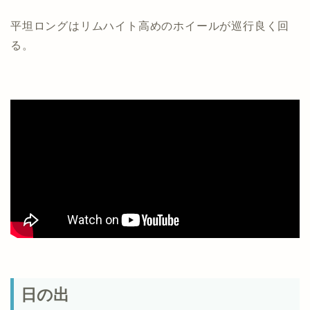
平坦ロングはリムハイト高めのホイールが巡行良く回
る。
日の出