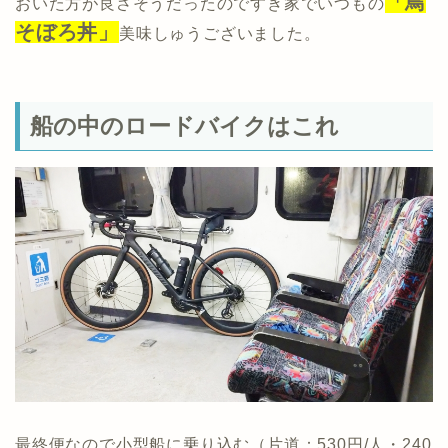
「鳥
おいた方が良さそうだったのですき家でいつもの
そぼろ丼」
美味しゅうございました。
船の中のロードバイクはこれ
最終便なので小型船に乗り込む（片道：530円/人・240