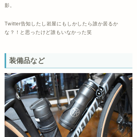
影。
Twitter告知したし岩屋にもしかしたら誰か居るか
な？！と思ったけど誰もいなかった笑
装備品など