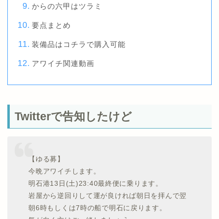
からの六甲はツラミ
要点まとめ
装備品はコチラで購入可能
アワイチ関連動画
Twitterで告知したけど
【ゆる募】
今晩アワイチします。
明石港13日(土)23:40最終便に乗ります。
岩屋から逆回りして運が良ければ朝日を拝んで翌
朝6時もしくは7時の船で明石に戻ります。