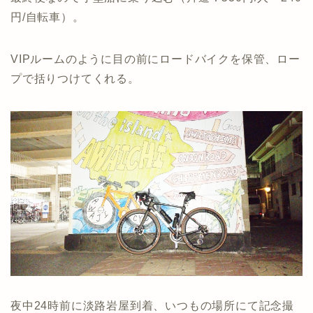
円/自転車）。
VIPルームのように目の前にロードバイクを保管、ロー
プで括りつけてくれる。
夜中24時前に淡路岩屋到着、いつもの場所にて記念撮