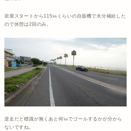
岩屋スタートから115㎞くらいの自販機で水分補給した
ので休憩は2回のみ。
逆走だと標識が無くあと何㎞でゴールするかが分から
ないですね。