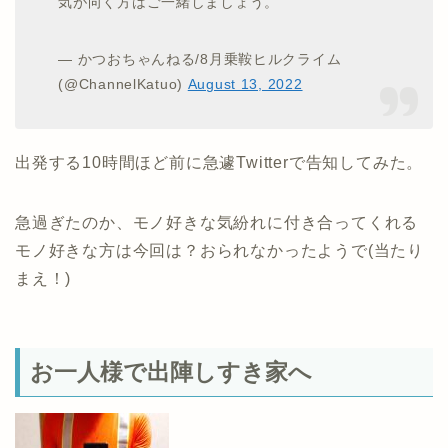
気が向く方はご一緒しましょう。
— かつおちゃんねる/8月乗鞍ヒルクライム
(@ChannelKatuo)
August 13, 2022
出発する10時間ほど前に急遽Twitterで告知してみた。
急過ぎたのか、モノ好きな気紛れに付き合ってくれる
モノ好きな方は今回は？おられなかったようで(当たり
まえ！)
お一人様で出陣しすき家へ