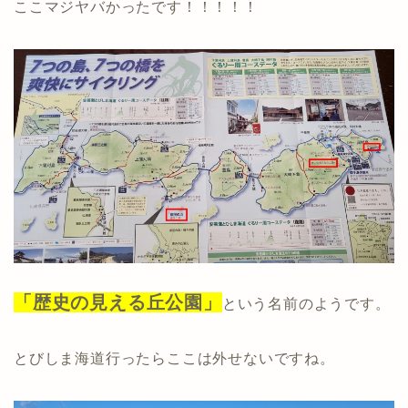
ここマジヤバかったです！！！！！
「歴史の見える丘公園」
という名前のようです。
とびしま海道行ったらここは外せないですね。