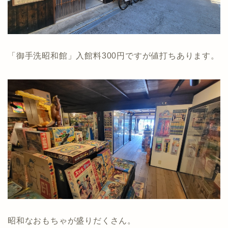
「御手洗昭和館」入館料300円ですが値打ちあります。
昭和なおもちゃが盛りだくさん。