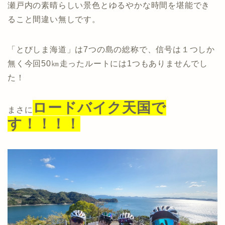
瀬戸内の素晴らしい景色とゆるやかな時間を堪能でき
ること間違い無しです。
「とびしま海道」は7つの島の総称で、信号は１つしか
無く今回50㎞走ったルートには1つもありませんでし
た！
ロードバイク天国で
まさに
す！！！！