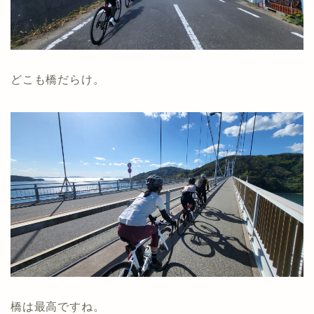
どこも橋だらけ。
橋は最高ですね。