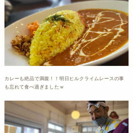
カレーも絶品で満腹！！明日ヒルクライムレースの事
も忘れて食べ過ぎましたｗ