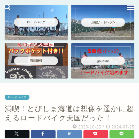
ロードバイク
山遊び・トレラン
商品情報
youtube
ロードバイク
満喫！とびしま海道は想像を遥かに超
えるロードバイク天国だった！
2023-10-25
/
2024-07-25