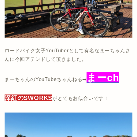
ロードバイク女子YouTuberとして有名なまーちゃんさ
んに今回アテンドして頂きました。
まーch
まーちゃんのYouTubeちゃんねる➡
深紅のSWORKS
がとてもお似合いです！