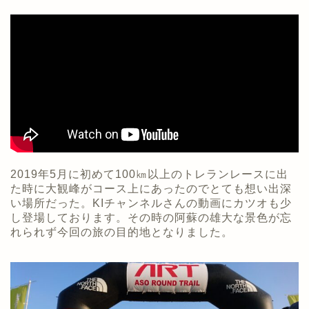
2019年5月に初めて100㎞以上のトレランレースに出
た時に大観峰がコース上にあったのでとても想い出深
い場所だった。KIチャンネルさんの動画にカツオも少
し登場しております。その時の阿蘇の雄大な景色が忘
れられず今回の旅の目的地となりました。