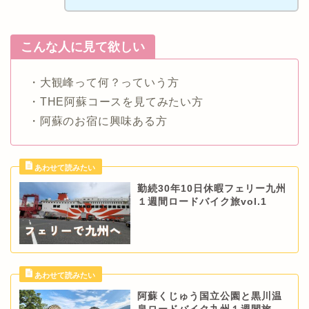
こんな人に見て欲しい
・大観峰って何？っていう方
・THE阿蘇コースを見てみたい方
・阿蘇のお宿に興味ある方
勤続30年10日休暇フェリー九州
１週間ロードバイク旅vol.1
阿蘇くじゅう国立公園と黒川温