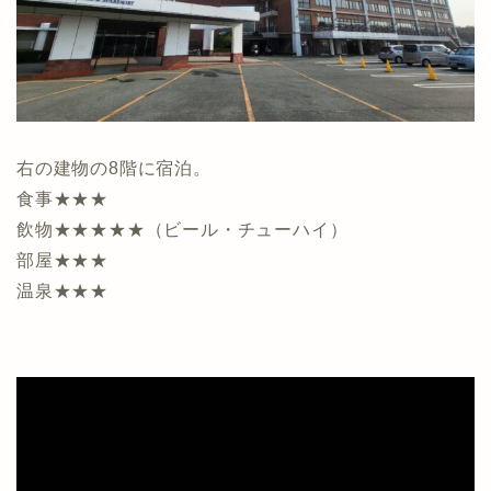
右の建物の8階に宿泊。
食事★★★
飲物★★★★★（ビール・チューハイ）
部屋★★★
温泉★★★