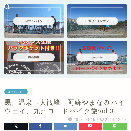
ロードバイク
山遊び・トレラン
商品情報
youtube
ロードバイク
黒川温泉→大観峰→阿蘇やまなみハイ
ウェイ、九州ロードバイク旅vol.3
2024-09-15
/
2024-12-17