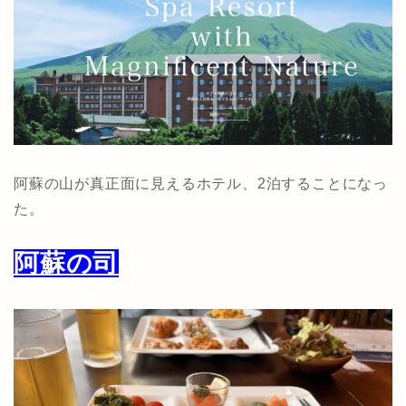
阿蘇の山が真正面に見えるホテル、2泊することになっ
た。
阿蘇の司