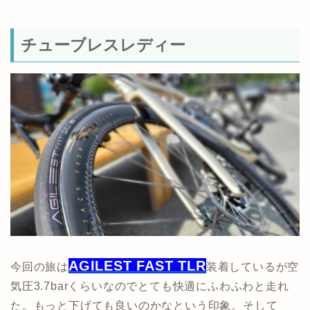
チューブレスレディー
AGILEST FAST TLR
今回の旅は
装着しているが空
気圧3.7barくらいなのでとても快適にふわふわと走れ
た。もっと下げても良いのかなという印象。そして