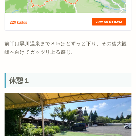
前半は黒川温泉まで８㎞ほどずっと下り、その後大観
峰へ向けてガッツリ上る感じ。
休憩１