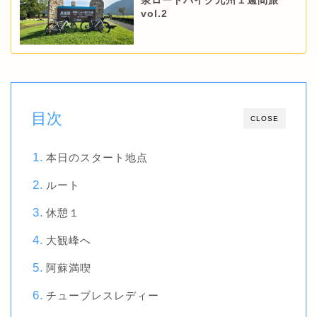
泉ロードバイク九州１週間旅
vol.2
目次
CLOSE
本日のスタート地点
ルート
休憩１
大観峰へ
阿蘇満喫
チューブレスレディー