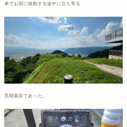
車でお宿に移動する途中に立ち寄る
見晴最高であった。