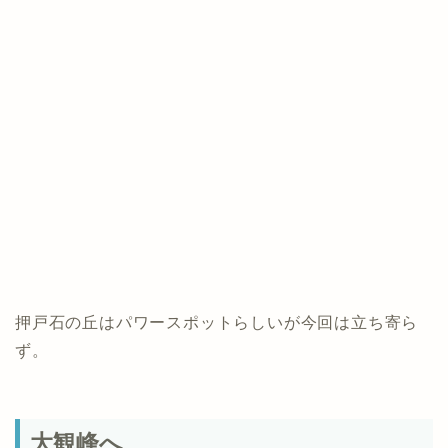
押戸石の丘はパワースポットらしいが今回は立ち寄ら
ず。
大観峰へ