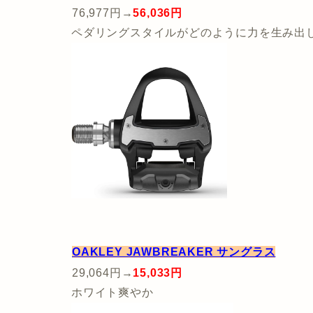
76,977円→
56,036円
ペダリングスタイルがどのように力を生み出
OAKLEY JAWBREAKER サングラス
29,064円→
15,033円
ホワイト爽やか