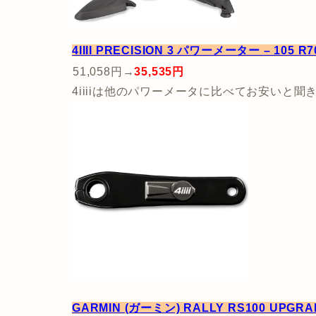
4IIII PRECISION 3 パワーメーター – 105 R7
51,058円→
35,535円
4iiiiは他のパワーメータに比べてお安いと
GARMIN (ガーミン) RALLY RS100 UPGR