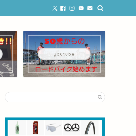
youtube