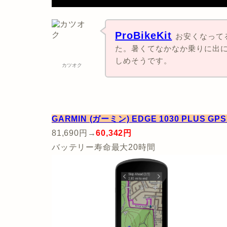
ProBikeKit
お安くなって
た。暑くてなかなか乗りに出
しめそうです。
カツオク
GARMIN (ガーミン) EDGE 1030 PLUS
81,690円→
60,342円
バッテリー寿命最大20時間