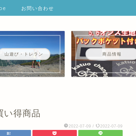
be
お問い合わせ
山遊び・トレラン
商品情報
お買い得商品
2022-07-09
/
2022-07-09