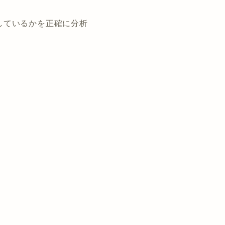
しているかを正確に分析