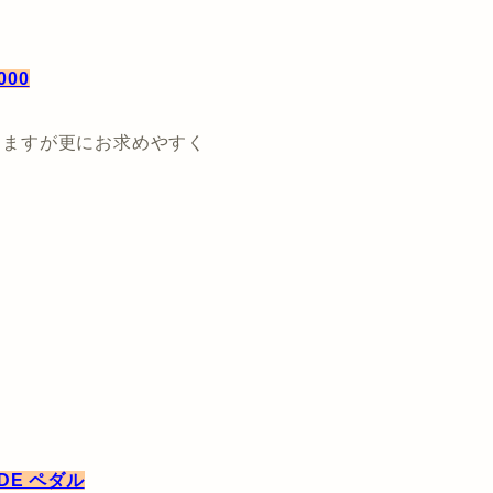
000
聞きますが更にお求めやすく
ADE ペダル