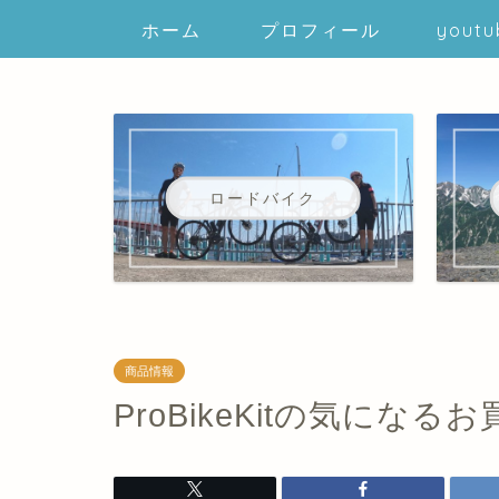
ホーム
プロフィール
youtu
ロードバイク
商品情報
ProBikeKitの気になる