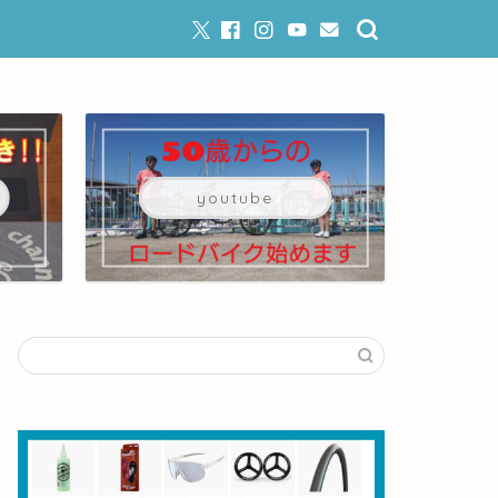
youtube