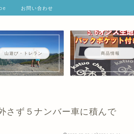
be
お問い合わせ
山遊び・トレラン
商品情報
外さず５ナンバー車に積んで