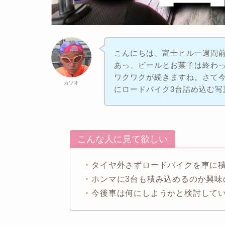
こんにちは、富士ヒル一週間
あっ、ビールとお菓子は終わ
ワクワクが続きますね。さて今回
カツオ
にロードバイク3台詰め込む写
こんな人に見て欲しい
・タイヤ外さずロードバイクを車に
・ホンマに3台も積み込めるのか興味
・今後車は何にしようかと検討して