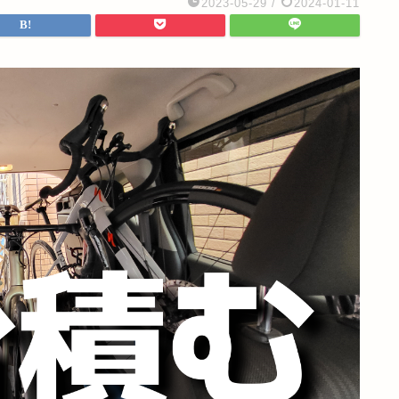
2023-05-29
/
2024-01-11