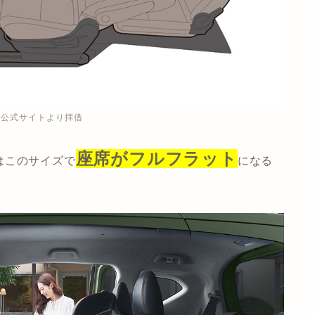
A公式サイトより拝借
座席がフルフラット
はこのサイズで
になる