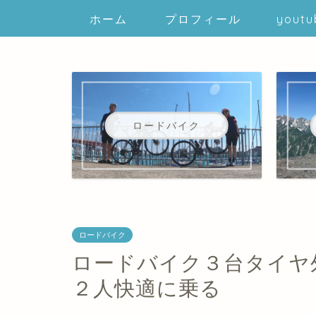
ホーム
プロフィール
youtu
ロードバイク
ロードバイク
ロードバイク３台タイヤ
２人快適に乗る