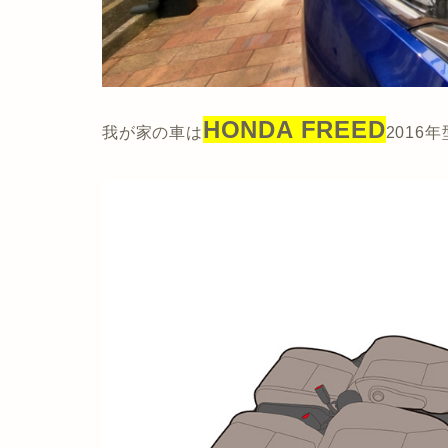
HONDA FREED
我が家の車は
2016