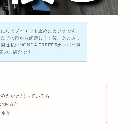
前にしてダイエット止めたカツオです。
ったその日から解禁します笑。あと少し
は私のHONDA FREED5ナンバー車
真のご紹介です。
積みたいと思っている方
のある方
いる方