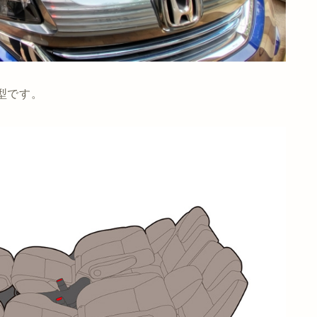
年型です。