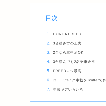
目次
HONDA FREED
3台積み方の工夫
2台なら車中泊OK
3台積んでも2名乗車余裕
FREEDマジ最高
ロードバイク車載をTwitterで
車載ギアいろいろ