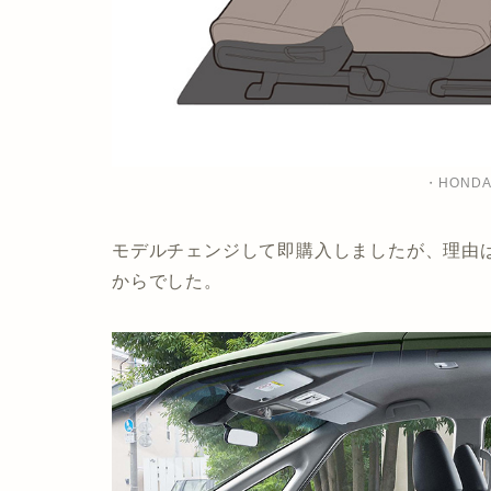
・HOND
モデルチェンジして即購入しましたが、理由
からでした。