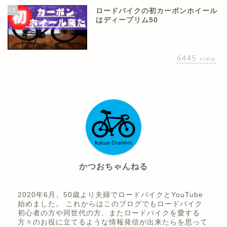
10
ロードバイクの初カーボンホイール
はディープリム50
6445
view
かつおちゃんねる
2020年6月、50歳より夫婦でロードバイクとYouTube
始めました。 これからはこのブログでもロードバイク
初心者の方や同世代の方、またロードバイクを愛する
方々のお役に立てるような情報発信が出来たらを思って