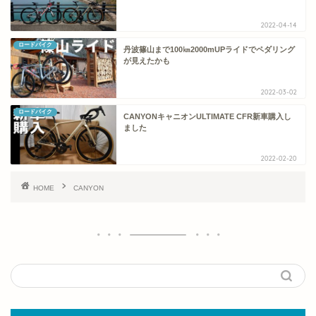
2022-04-14
ロードバイク
丹波篠山まで100㎞2000mUPライドでペダリング
が見えたかも
2022-03-02
ロードバイク
CANYONキャニオンULTIMATE CFR新車購入し
ました
2022-02-20
HOME
CANYON