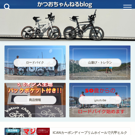
ロードバイク
山遊び・トレラン
商品情報
youtube
商品情報
ICANカーボンディープリムホイールで六甲ヒルク