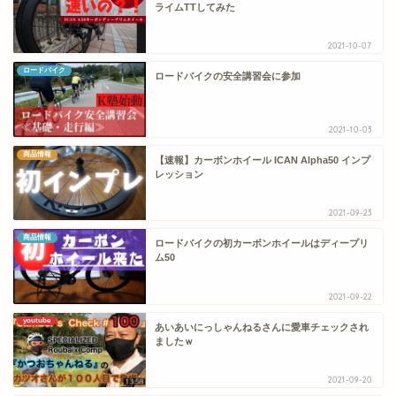
ライムTTしてみた
2021-10-07
ロードバイク
ロードバイクの安全講習会に参加
2021-10-03
商品情報
【速報】カーボンホイール ICAN Alpha50 インプ
レッション
2021-09-23
商品情報
ロードバイクの初カーボンホイールはディープリ
ム50
2021-09-22
youtube
あいあいにっしゃんねるさんに愛車チェックされ
ましたｗ
2021-09-20