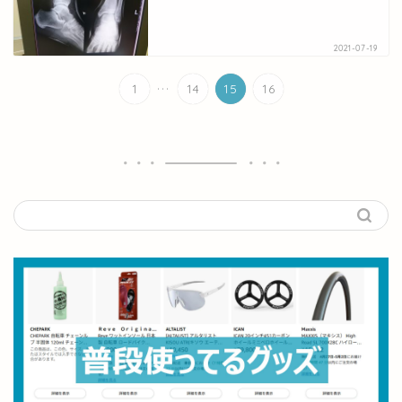
2021-07-19
...
1
14
15
16