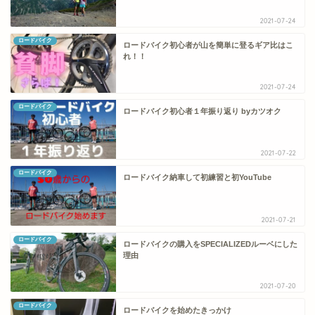
2021-07-24
ロードバイク
ロードバイク初心者が山を簡単に登るギア比はこ
れ！！
2021-07-24
ロードバイク
ロードバイク初心者１年振り返り byカツオク
2021-07-22
ロードバイク
ロードバイク納車して初練習と初YouTube
2021-07-21
ロードバイク
ロードバイクの購入をSPECIALIZEDルーベにした
理由
2021-07-20
ロードバイク
ロードバイクを始めたきっかけ